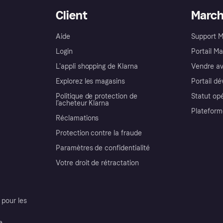
Client
Marc
Aide
Support 
Login
Portail M
L'appli shopping de Klarna
Vendre av
Explorez les magasins
Portail d
Politique de protection de
Statut op
l’acheteur Klarna
Plateform
Réclamations
Protection contre la fraude
Paramètres de confidentialité
Votre droit de rétractation
pour les
e