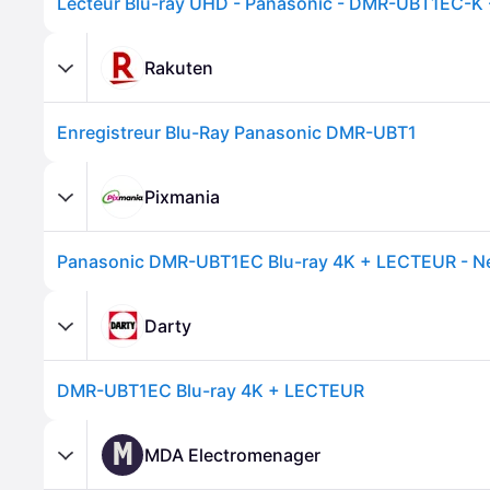
Rakuten
Enregistreur Blu-Ray Panasonic DMR-UBT1
Pixmania
Panasonic DMR-UBT1EC Blu-ray 4K + LECTEUR - N
Darty
DMR-UBT1EC Blu-ray 4K + LECTEUR
M
MDA Electromenager