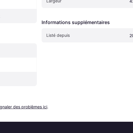
Largeur
4
R
Informations supplémentaires
Listé depuis
2
ignaler des problèmes ici
.