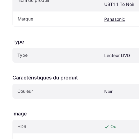
Nom du produit
UBT1 1 To Noir
Marque
Panasonic
Type
Type
Lecteur DVD
Caractéristiques du produit
Couleur
Noir
Image
HDR
Oui