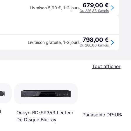
679,00 €
Livraison 5,90 €
,
1-2 jours
Ou 226,33 €/mois
798,00 €
Livraison gratuite
,
1-2 jours
Ou 266,00 €/mois
Tout afficher
I
Onkyo BD-SP353 Lecteur
Panasonic DP-UB820
De Disque Blu-ray