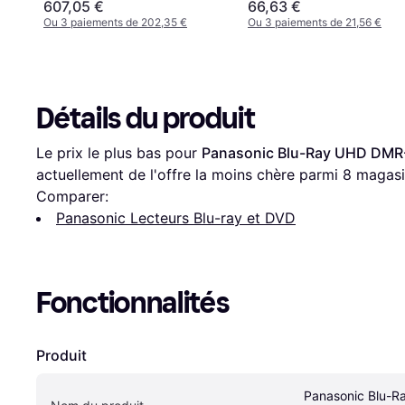
3D Argent
607,05 €
66,63 €
Ou 3 paiements de 202,35 €
Ou 3 paiements de 21,56 €
Détails du produit
Le prix le plus bas pour 
Panasonic Blu-Ray UHD DMR-
actuellement de l'offre la moins chère parmi 
8
 magasi
Comparer:
Panasonic Lecteurs Blu-ray et DVD
Fonctionnalités
Produit
Panasonic Blu-