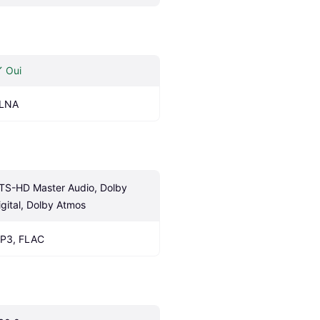
Oui
LNA
TS-HD Master Audio, Dolby 
igital, Dolby Atmos
P3, FLAC