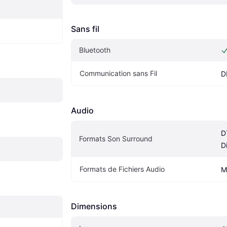
Sans fil
Bluetooth
Communication sans Fil
D
Audio
D
Formats Son Surround
D
Formats de Fichiers Audio
M
Dimensions