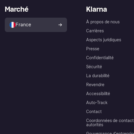
Marché
Klarna
À propos de nous
France
Carrières
Aspects juridiques
Presse
Confidentialité
Sécurité
La durabilité
Revendre
Accessibilité
Auto-Track
Contact
Coordonnées de contact 
autorités
Gouvernance d’entrepris