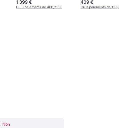
1 399 €
409 €
Ou 3 paiements de 466,33 €
Ou 3 paiements de 136,33 €
Non