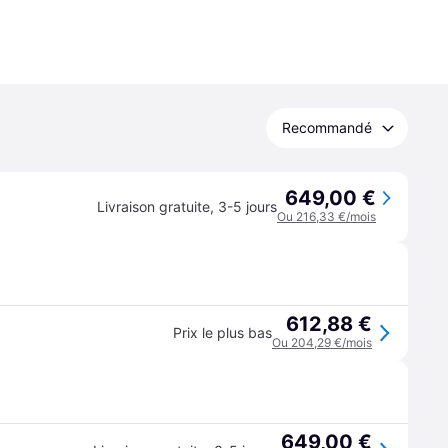
Recommandé
649,00 €
Livraison gratuite
,
3-5 jours
Ou 216,33 €/mois
612,88 €
Prix le plus bas
Ou 204,29 €/mois
649,00 €