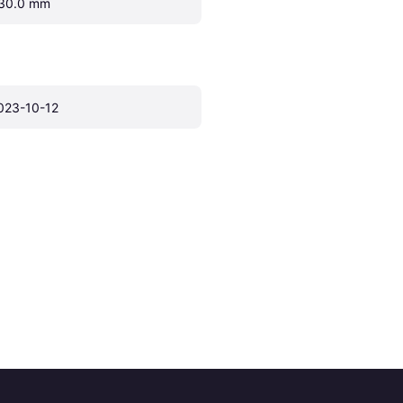
30.0 mm
023-10-12