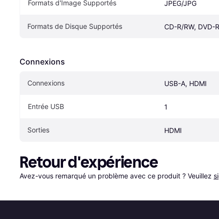
Formats d'Image Supportés
JPEG/JPG
Formats de Disque Supportés
CD-R/RW, DVD-
Connexions
Connexions
USB-A, HDMI
Entrée USB
1
Sorties
HDMI
Retour d'expérience
Avez-vous remarqué un problème avec ce produit ? Veuillez 
s