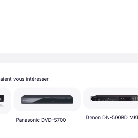
aient vous intéresser.
Denon DN-500BD MKI
Panasonic DVD-S700