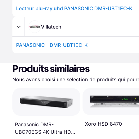
Lecteur blu-ray uhd PANASONIC DMR-UBT1EC-K
Villatech
PANASONIC - DMR-UBT1EC-K
Produits similaires
Nous avons choisi une sélection de produits qui pourr
Xoro HSD 8470
Panasonic DMR-
UBC70EGS 4K Ultra HD