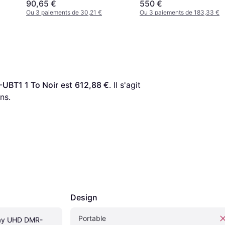
90,65 €
550 €
Ou 3 paiements de 30,21 €
Ou 3 paiements de 183,33 €
UBT1 1 To Noir
 est 
612,88 €
. Il s'agit 
ns.
Design
Portable
Ray UHD DMR-