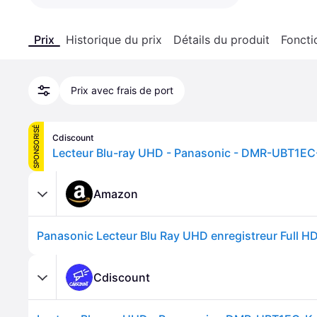
Prix
Historique du prix
Détails du produit
Foncti
Prix avec frais de port
SPONSORISÉ
Cdiscount
Amazon
Cdiscount