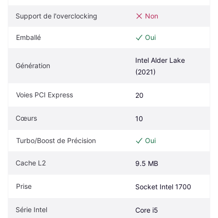
Support de l'overclocking
Non
Emballé
Oui
Intel Alder Lake 
Génération
(2021)
Voies PCI Express
20
Cœurs
10
Turbo/Boost de Précision
Oui
Cache L2
9.5 MB
Prise
Socket Intel 1700
Série Intel
Core i5