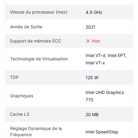
Vitesse du processeur (max)
4.9 GHz
Année de Sortie
2021
Support de mémoire ECC
Non
Intel VT-d, Intel EPT, 
Technologie de Virtualisation
Intel VT-x
TDP
125 W
Intel UHD Graphics 
Graphiques
770
Cache L3
20 MB
Réglage Dynamique de la 
Intel SpeedStep
Fréquence