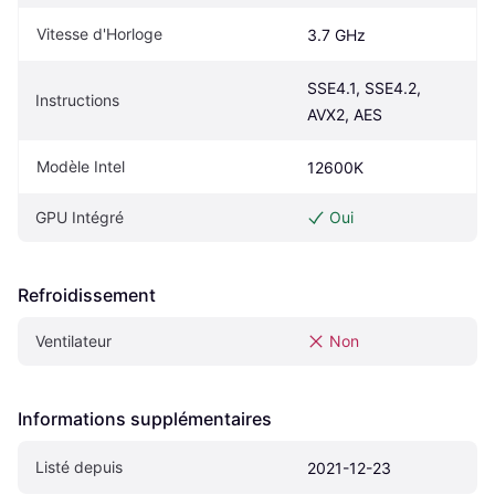
Vitesse d'Horloge
3.7 GHz
SSE4.1, SSE4.2, 
Instructions
AVX2, AES
Modèle Intel
12600K 
GPU Intégré
Oui
Refroidissement
Ventilateur
Non
Informations supplémentaires
Listé depuis
2021-12-23