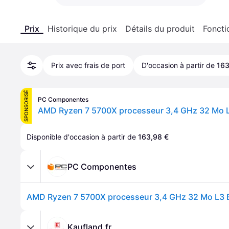
Prix
Historique du prix
Détails du produit
Foncti
Prix avec frais de port
D'occasion à partir de
163
SPONSORISÉ
PC Componentes
AMD Ryzen 7 5700X processeur 3,4 GHz 32 Mo L
Disponible d'occasion à partir de 
163,98 €
PC Componentes
AMD Ryzen 7 5700X processeur 3,4 GHz 32 Mo L3 
Kaufland.fr