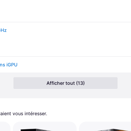
GHz
ans iGPU
Afficher tout (13)
aient vous intéresser.