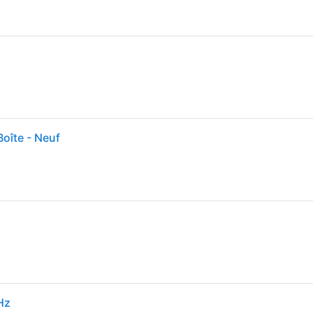
oîte - Neuf
Hz