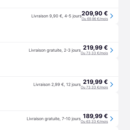
209,90 €
Livraison 9,90 €
,
4-5 jours
Ou 69,96 €/mois
219,99 €
Livraison gratuite
,
2-3 jours
Ou 73,33 €/mois
219,99 €
Livraison 2,99 €
,
12 jours
Ou 73,33 €/mois
189,99 €
Livraison gratuite
,
7-10 jours
Ou 63,33 €/mois