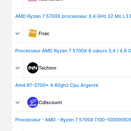
AMD Ryzen 7 5700X processeur 3,4 GHz 32 Mo L3 
Fnac
Processeur AMD Ryzen 7 5700X 8 cœurs 3,4 / 4,6 
Techinn
Amd R7-5700x 4.60ghz Cpu Argenté
Cdiscount
Processeur - AMD - Ryzen 7 5700X (100-1000009