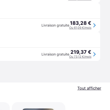
183,28 €
Livraison gratuite
Ou 61,09 €/mois
219,37 €
Livraison gratuite
Ou 73,12 €/mois
Tout afficher