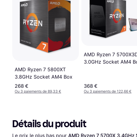
AMD Ryzen 7 5700X3
3.0GHz Socket AM4 B
Without cooler
AMD Ryzen 7 5800XT
3.8GHz Socket AM4 Box
268 €
368 €
Ou 3 paiements de 89,33 €
Ou 3 paiements de 122,66 €
Détails du produit
Le prix le plus bas pour 
AMD Ryzen 7 5700X 3.4GHz 