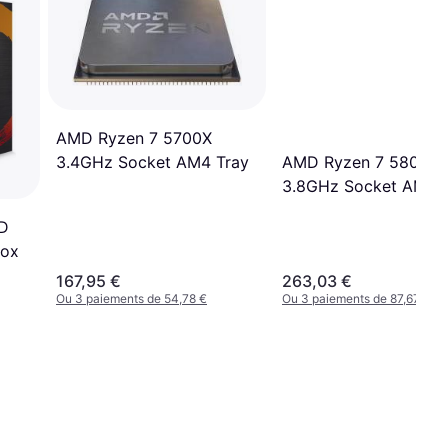
AMD Ryzen 7 5700X
AMD Ryzen 7 5800X
3.4GHz Socket AM4 Tray
3.8GHz Socket AM4 
D
Box
167,95 €
263,03 €
Ou 3 paiements de 54,78 €
Ou 3 paiements de 87,67 €