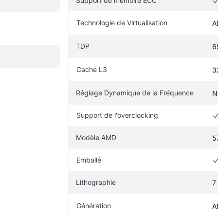
Support de mémoire ECC
Technologie de Virtualisation
A
TDP
6
Cache L3
3
Réglage Dynamique de la Fréquence
N
Support de l'overclocking
Modèle AMD
5
Emballé
Lithographie
7
Génération
A