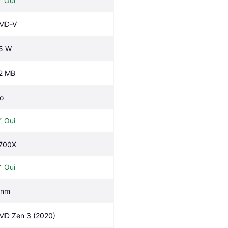
Oui
MD-V
5 W
2 MB
o
Oui
700X
Oui
 nm
MD Zen 3 (2020)