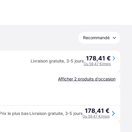
Recommandé
178,41 €
Livraison gratuite
,
3-5 jours
Ou 59,47 €/mois
Afficher 2 produits d'occasion
178,41 €
·
Prix le plus bas
Livraison gratuite
,
3-5 jours
Ou 59,47 €/mois