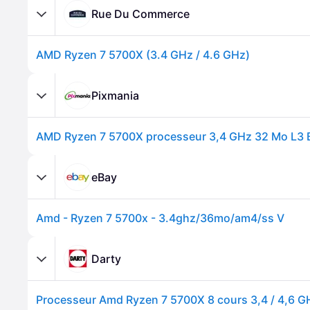
Rue Du Commerce
AMD Ryzen 7 5700X (3.4 GHz / 4.6 GHz)
Pixmania
AMD Ryzen 7 5700X processeur 3,4 GHz 32 Mo L3 B
eBay
Amd - Ryzen 7 5700x - 3.4ghz/36mo/am4/ss V
Darty
Processeur Amd Ryzen 7 5700X 8 cours 3,4 / 4,6 G