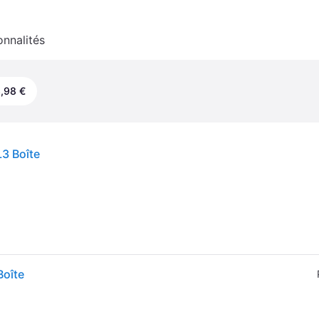
onnalités
,98 €
3 Boîte
Boîte