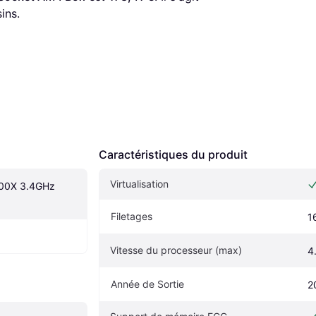
ins.
Caractéristiques du produit
Virtualisation
00X 3.4GHz 
Filetages
1
Vitesse du processeur (max)
4
Année de Sortie
2