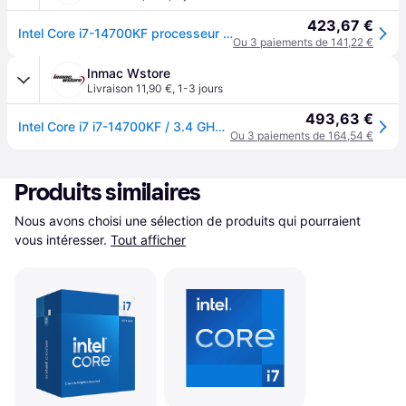
423,67 €
Intel Core i7-14700KF processeur 33 Mo Smart Cache BX8071514700KF
Ou 3 paiements de 141,22 €
Inmac Wstore
Livraison 11,90 €
,
1-3 jours
493,63 €
Intel Core i7 i7-14700KF / 3.4 GHz processeur - Box
Ou 3 paiements de 164,54 €
Produits similaires
Nous avons choisi une sélection de produits qui pourraient 
vous intéresser.
Tout afficher