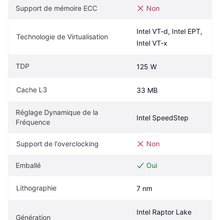
Support de mémoire ECC
Non
Intel VT-d, Intel EPT, 
Technologie de Virtualisation
Intel VT-x
TDP
125 W
Cache L3
33 MB
Réglage Dynamique de la 
Intel SpeedStep
Fréquence
Support de l'overclocking
Non
Emballé
Oui
Lithographie
7 nm
Intel Raptor Lake 
Génération