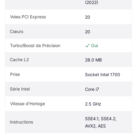
(2022)
Voies PCI Express
20
Cœurs
20
Turbo/Boost de Précision
Oui
Cache L2
28.0 MB
Prise
Socket Intel 1700
Série Intel
Core i7
Vitesse d'Horloge
2.5 GHz
SSE4.1, SSE4.2, 
Instructions
AVX2, AES