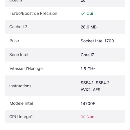
20
Turbo/Boost de Précision
Oui
Cache L2
28.0 MB
Prise
Socket Intel 1700
Série Intel
Core i7
Vitesse d'Horloge
1.5 GHz
SSE4.1, SSE4.2, 
Instructions
AVX2, AES
Modèle Intel
14700F
GPU Intégré
Non