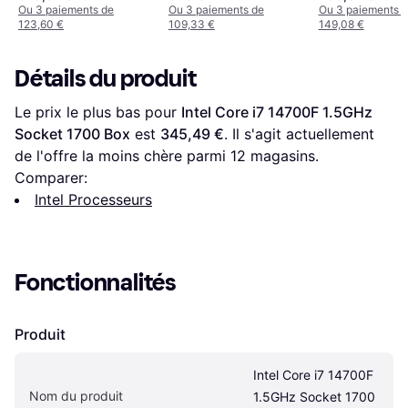
Ou 3 paiements de
Ou 3 paiements de
Ou 3 paiements 
123,60 €
109,33 €
149,08 €
Détails du produit
Le prix le plus bas pour 
Intel Core i7 14700F 1.5GHz 
Socket 1700 Box
 est 
345,49 €
. Il s'agit actuellement 
de l'offre la moins chère parmi 
12
 magasins.
Comparer:
Intel Processeurs
Fonctionnalités
Produit
Intel Core i7 14700F 
Nom du produit
1.5GHz Socket 1700 