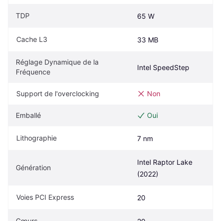
TDP
65 W
Cache L3
33 MB
Réglage Dynamique de la 
Intel SpeedStep
Fréquence
Support de l'overclocking
Non
Emballé
Oui
Lithographie
7 nm
Intel Raptor Lake 
Génération
(2022)
Voies PCI Express
20
Cœurs