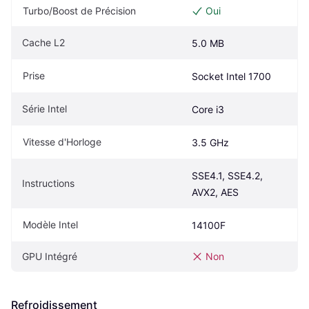
Turbo/Boost de Précision
Oui
Cache L2
5.0 MB
Prise
Socket Intel 1700
Série Intel
Core i3
Vitesse d'Horloge
3.5 GHz
SSE4.1, SSE4.2, 
Instructions
AVX2, AES
Modèle Intel
14100F
GPU Intégré
Non
Refroidissement