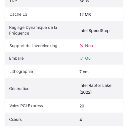
TDP
58 W
Cache L3
12 MB
Réglage Dynamique de la 
Intel SpeedStep
Fréquence
Support de l'overclocking
Non
Emballé
Oui
Lithographie
7 nm
Intel Raptor Lake 
Génération
(2022)
Voies PCI Express
20
Cœurs
4