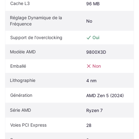
Cache L3
96 MB
Réglage Dynamique de la 
No
Fréquence
Support de l'overclocking
Oui
Modèle AMD
9800X3D
Emballé
Non
Lithographie
4 nm
Génération
AMD Zen 5 (2024)
Série AMD
Ryzen 7
Voies PCI Express
28