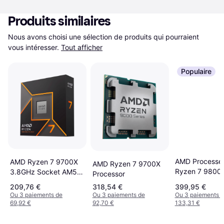
Produits similaires
Nous avons choisi une sélection de produits qui pourraient 
vous intéresser.
Tout afficher
Populaire
AMD Processe
AMD Ryzen 7 9700X
AMD Ryzen 7 9700X
Ryzen 7 9800
3.8GHz Socket AM5
Processor
Cores
Tray
209,76 €
318,54 €
399,95 €
Ou 3 paiements de
Ou 3 paiements de
Ou 3 paiements 
69,92 €
92,70 €
133,31 €