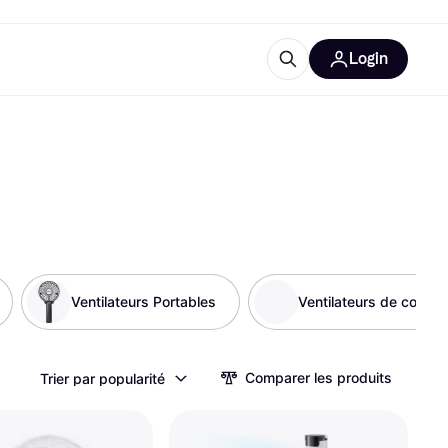
Login
lus d'informations
de bureau
u'est-ce que Klarna?
Ventilateurs Portables
Ventilateurs de cou
catégories
Comparer les produits
Trier par popularité