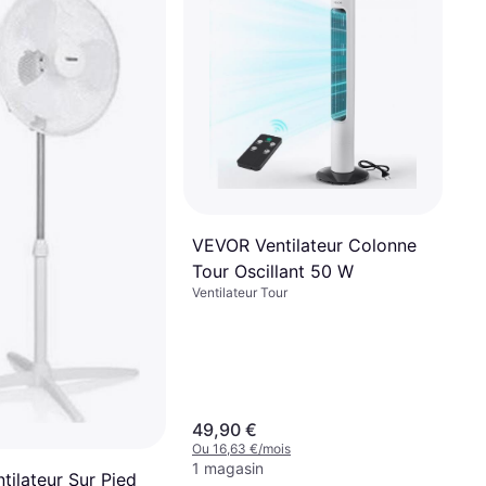
VEVOR Ventilateur Colonne
Tour Oscillant 50 W
Ventilateur Tour
49,90 €
Ou 16,63 €/mois
1 magasin
ntilateur Sur Pied