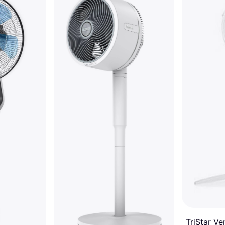
TriStar Ve