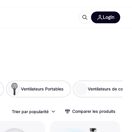
Login
Plus d'informations
de bureau
e
Qu'est-ce que Klarna?
Ventilateurs Portables
Ventilateurs de cou
catégories
Comparer les produits
Trier par popularité