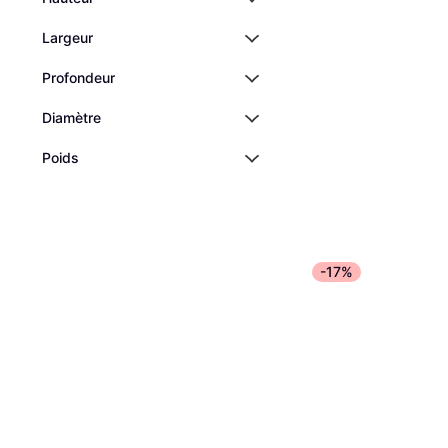
Largeur
Profondeur
Diamètre
Poids
-17%
Xiaomi Mijia Smar