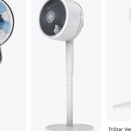
TriStar Ve