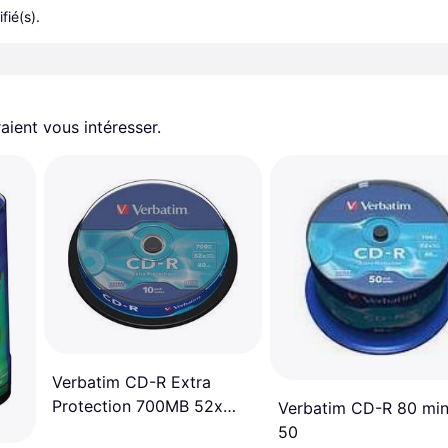
fié(s).
aient vous intéresser.
Verbatim CD-R Extra
Protection 700MB 52x
Verbatim CD-R 80 min
Spindle 10-Pack
50