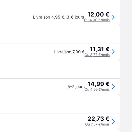
12,00 €
Livraison 4,95 €
,
3-6 jours
Ou 4,00 €/mois
11,31 €
Livraison 7,90 €
Ou 3,77 €/mois
14,99 €
5-7 jours
Ou 4,99 €/mois
22,73 €
Ou 7,57 €/mois