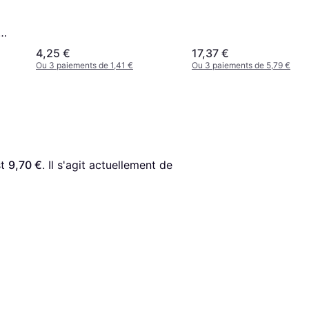
4,25 €
17,37 €
Ou 3 paiements de 1,41 €
Ou 3 paiements de 5,79 €
t 
9,70 €
. Il s'agit actuellement de 