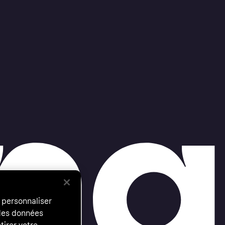
 personnaliser
 des données