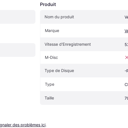
Produit
Nom du produit
V
Marque
V
Vitesse d'Enregistrement
5
M-Disc
Type de Disque
-
Type
C
Taille
7
ignaler des problèmes ici
.