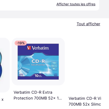
Afficher toutes les offres
Tout afficher
-19%
Verbatim CD-R Extra
Protection 700MB 52x 10-
Verbatim CD-R Vinyl
 x
Pack
700MB 52x Slimcase 