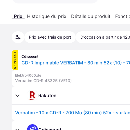
Prix
Historique du prix
Détails du produit
Foncti
Prix avec frais de port
D'occasion à partir de
12,
SPONSORISÉ
Cdiscount
Elektro4000.de
Verbatim CD-R 43325 (VE10)
Rakuten
Cdiscount