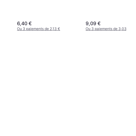
Pack
6,40 €
9,09 €
Ou 3 paiements de 2,13 €
Ou 3 paiements de 3,03 €