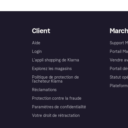
Client
Marc
Aide
Support 
Login
Portail M
L'appli shopping de Klarna
Vendre av
Explorez les magasins
Portail d
Politique de protection de
Statut op
l’acheteur Klarna
Plateform
Réclamations
Protection contre la fraude
Paramètres de confidentialité
Votre droit de rétractation