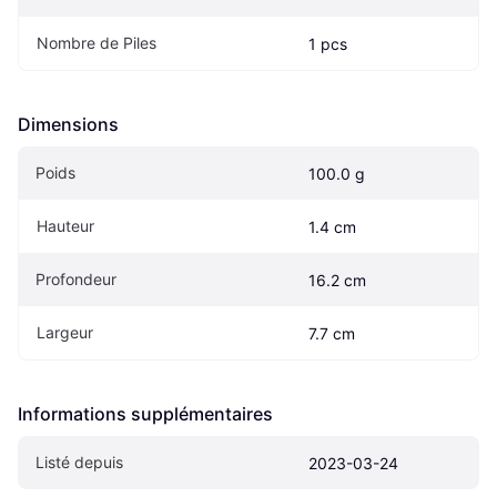
Nombre de Piles
1 pcs
Dimensions
Poids
100.0 g
Hauteur
1.4 cm
Profondeur
16.2 cm
Largeur
7.7 cm
Informations supplémentaires
Listé depuis
2023-03-24