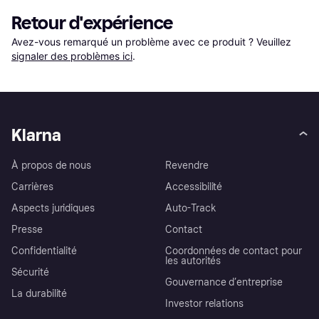
Retour d'expérience
Avez-vous remarqué un problème avec ce produit ? Veuillez 
signaler des problèmes ici
.
Klarna
À propos de nous
Revendre
Carrières
Accessibilité
Aspects juridiques
Auto-Track
Presse
Contact
Confidentialité
Coordonnées de contact pour
les autorités
Sécurité
Gouvernance d’entreprise
La durabilité
Investor relations