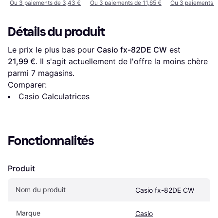
Ou 3 paiements de 3,43 €
Ou 3 paiements de 11,65 €
Ou 3 paiements d
Détails du produit
Le prix le plus bas pour 
Casio fx-82DE CW
 est 
21,99 €
. Il s'agit actuellement de l'offre la moins chère 
parmi 
7
 magasins.
Comparer:
Casio Calculatrices
Fonctionnalités
Produit
Nom du produit
Casio fx-82DE CW
Marque
Casio