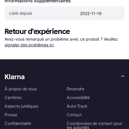
Informations supplémentaires
Listé depuis
2022-11-19
Retour d'expérience
Avez-vous remarqué un problème avec ce produit ? Veuillez 
signaler des problèmes ici
.
Klarna
À propos de nous
Revendre
Carrières
Accessibilité
Aspects juridiques
Auto-Track
Presse
Contact
Confidentialité
Coordonnées de contact pour
les autorités