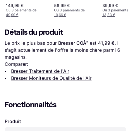
149,99 €
58,99 €
39,99 €
Ou 3 paiements de
Ou 3 paiements de
Ou 3 paiements 
49,99 €
19,66 €
13,33 €
Détails du produit
Le prix le plus bas pour 
Bresser COÂ²
 est 
41,99 €
. Il 
s'agit actuellement de l'offre la moins chère parmi 
6
magasins.
Comparer:
Bresser Traitement de l'Air
Bresser Moniteurs de Qualité de l'Air
Fonctionnalités
Produit