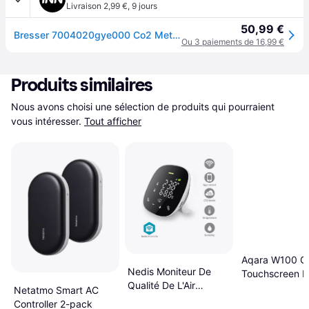
Livraison 2,99 €
,
9 jours
50,99 €
Bresser 7004020gye000 Co2 Meter Blanc
Ou 3 paiements de 16,99 €
Produits similaires
Nous avons choisi une sélection de produits qui pourraient 
vous intéresser.
Tout afficher
Aqara W100 Cl
Nedis Moniteur De
Touchscreen 
Qualité De L'Air
Netatmo Smart AC
SmartLife
Controller 2-pack