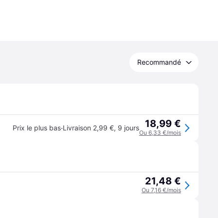
Recommandé
18,99 €
·
Prix le plus bas
Livraison 2,99 €
,
9 jours
Ou 6,33 €/mois
21,48 €
Ou 7,16 €/mois