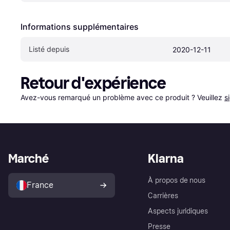
Informations supplémentaires
Listé depuis
2020-12-11
Retour d'expérience
Avez-vous remarqué un problème avec ce produit ? Veuillez 
s
Marché
Klarna
À propos de nous
France
Carrières
Aspects juridiques
Presse