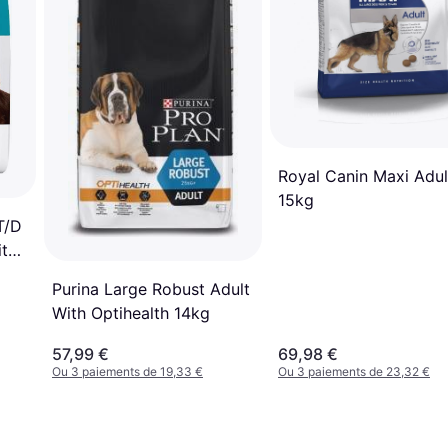
Royal Canin Maxi Adul
15kg
 T/D
it
Purina Large Robust Adult
With Optihealth 14kg
57,99 €
69,98 €
Ou 3 paiements de 19,33 €
Ou 3 paiements de 23,32 €