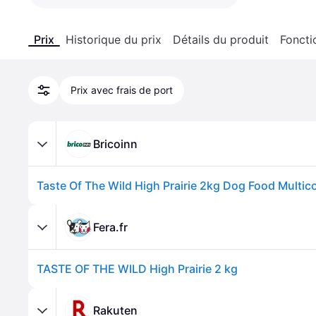
Prix
Historique du prix
Détails du produit
Foncti
Prix avec frais de port
Bricoinn
Taste Of The Wild High Prairie 2kg Dog Food Multic
Fera.fr
TASTE OF THE WILD High Prairie 2 kg
Rakuten