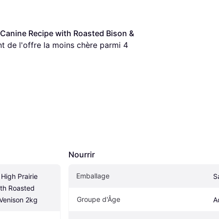
e Canine Recipe with Roasted Bison & 
ent de l'offre la moins chère parmi 
4
Nourrir
Emballage
High Prairie 
S
th Roasted 
Groupe d'Âge
Venison 2kg
A