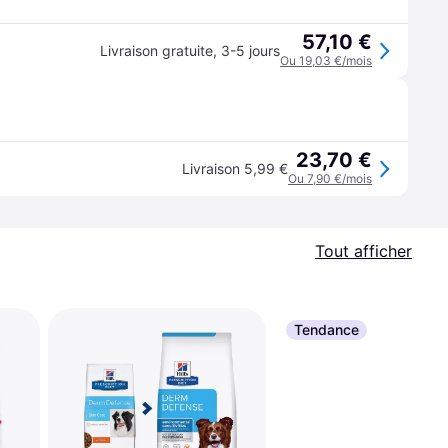
57,10 €
Livraison gratuite
,
3-5 jours
Ou 19,03 €/mois
23,70 €
Livraison 5,99 €
Ou 7,90 €/mois
Tout afficher
Tendance