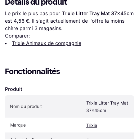
Détails du produit
Le prix le plus bas pour 
Trixie Litter Tray Mat 37x45cm
est 
4,56 €
. Il s'agit actuellement de l'offre la moins 
chère parmi 
3
 magasins.
Comparer:
Trixie Animaux de compagnie
Fonctionnalités
Produit
Trixie Litter Tray Mat 
Nom du produit
37x45cm
Marque
Trixie