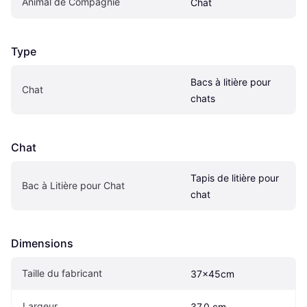
Animal de Compagnie
Chat
Type
Bacs à litière pour 
Chat
chats
Chat
Tapis de litière pour 
Bac à Litière pour Chat
chat
Dimensions
Taille du fabricant
37x45cm
Largeur
37.0 cm