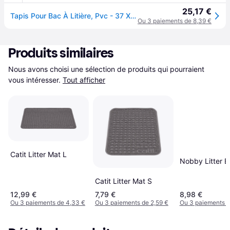
25,17 €
Tapis Pour Bac À Litière, Pvc - 37 X 45 Cm, Anthracite
Ou 3 paiements de 8,39 €
Produits similaires
Nous avons choisi une sélection de produits qui pourraient 
vous intéresser.
Tout afficher
Catit Litter Mat L
Nobby Litter 
Catit Litter Mat S
12,99 €
7,79 €
8,98 €
Ou 3 paiements de 4,33 €
Ou 3 paiements de 2,59 €
Ou 3 paiements d