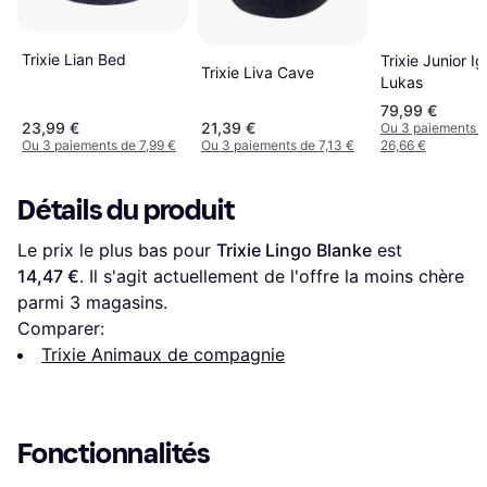
Trixie Lian Bed
Trixie Junior Ig
Trixie Liva Cave
Lukas
79,99 €
23,99 €
21,39 €
Ou 3 paiements 
Ou 3 paiements de 7,99 €
Ou 3 paiements de 7,13 €
26,66 €
Détails du produit
Le prix le plus bas pour 
Trixie Lingo Blanke
 est 
14,47 €
. Il s'agit actuellement de l'offre la moins chère 
parmi 
3
 magasins.
Comparer:
Trixie Animaux de compagnie
Fonctionnalités