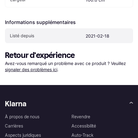
Informations supplémentaires
Listé depuis
2021-02-18
Retour d'expérience
Avez-vous remarqué un problème avec ce produit ? Veuillez 
signaler des problèmes ici
.
Klarna
À propos de nous
Revendre
Carrières
Accessibilité
Aspects juridiques
Auto-Track