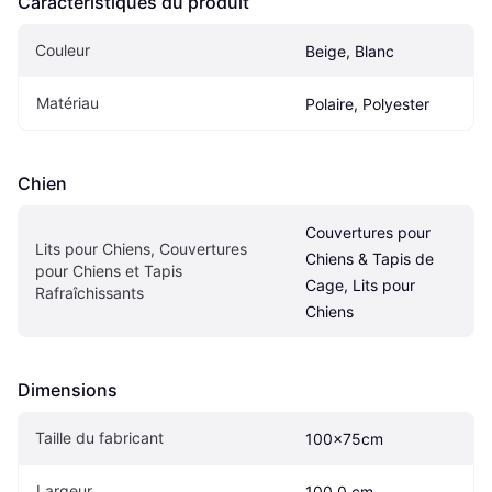
Caractéristiques du produit
Couleur
Beige, Blanc
Matériau
Polaire, Polyester
Chien
Couvertures pour 
Lits pour Chiens, Couvertures 
Chiens & Tapis de 
pour Chiens et Tapis 
Cage, Lits pour 
Rafraîchissants
Chiens
Dimensions
Taille du fabricant
100x75cm
Largeur
100.0 cm