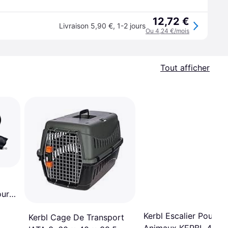
12,72 €
Livraison 5,90 €
,
1-2 jours
Ou 4,24 €/mois
Tout afficher
our
Kerbl Escalier Pour
Kerbl Cage De Transport