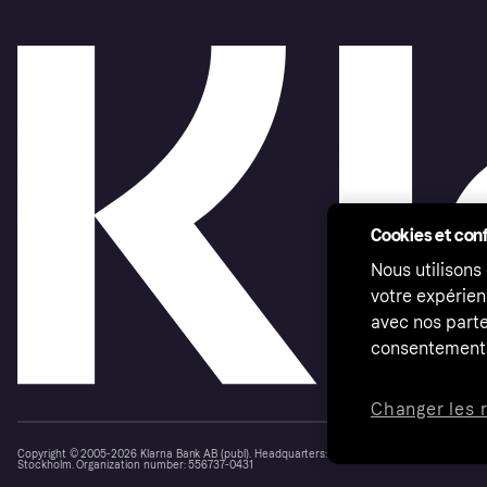
Cookies et conf
Nous utilisons
votre expérien
avec nos parte
consentement 
Changer les 
Copyright © 2005-2026 Klarna Bank AB (publ). Headquarters: Stockholm, Sweden. All rights r
Stockholm. Organization number: 556737-0431