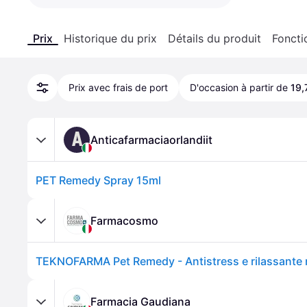
Prix
Historique du prix
Détails du produit
Foncti
Prix avec frais de port
D'occasion à partir de
19,
A
Anticafarmaciaorlandiit
PET Remedy Spray 15ml
Farmacosmo
Farmacia Gaudiana