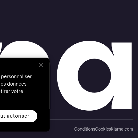
 personnaliser
 des données
tirer votre
ut autoriser
Conditions
Cookies
Klarna.com