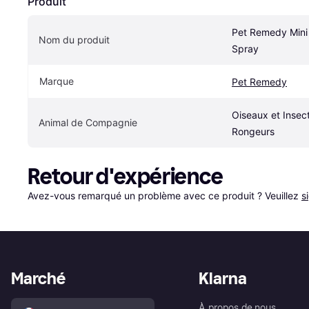
Produit
Pet Remedy Mini 
Nom du produit
Spray
Marque
Pet Remedy
Oiseaux et Insect
Animal de Compagnie
Rongeurs
Retour d'expérience
Avez-vous remarqué un problème avec ce produit ? Veuillez 
s
Marché
Klarna
À propos de nous