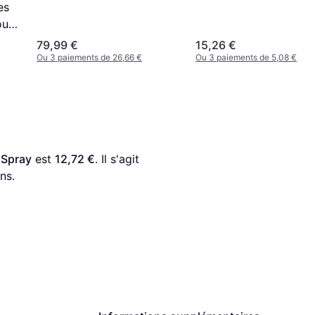
es
our
79,99 €
15,26 €
Ou 3 paiements de 26,66 €
Ou 3 paiements de 5,08 €
 Spray
 est 
12,72 €
. Il s'agit 
ns.