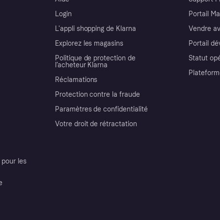
Login
Portail M
L'appli shopping de Klarna
Vendre av
Explorez les magasins
Portail d
Politique de protection de
Statut op
l’acheteur Klarna
Plateform
Réclamations
Protection contre la fraude
Paramètres de confidentialité
Votre droit de rétractation
pour les
e