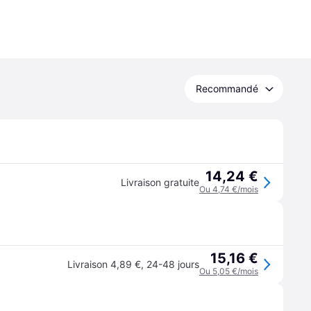
Recommandé
14,24 €
Livraison gratuite
Ou 4,74 €/mois
15,16 €
Livraison 4,89 €
,
24-48 jours
Ou 5,05 €/mois