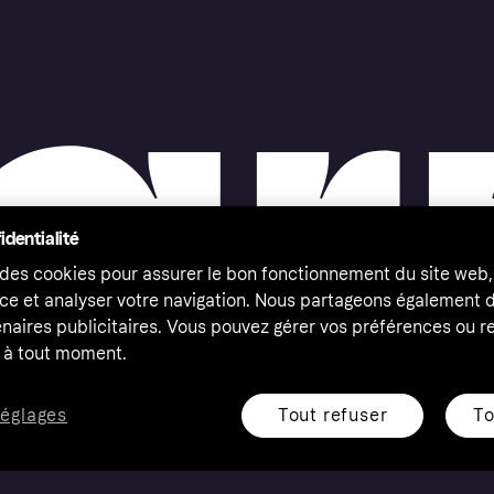
identialité
 des cookies pour assurer le bon fonctionnement du site web,
ce et analyser votre navigation. Nous partageons également
naires publicitaires. Vous pouvez gérer vos préférences ou re
à tout moment.
Tout refuser
To
réglages
eserved. Klarna Bank AB (publ). Sveavägen 46, 111 34