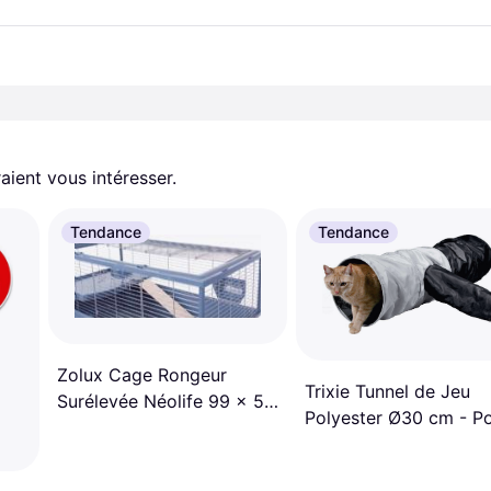
aient vous intéresser.
Tendance
Tendance
Zolux Cage Rongeur
Trixie Tunnel de Jeu
Surélevée Néolife 99 x 54
Polyester Ø30 cm - P
x 79 cm Bleu
Chat - Rose