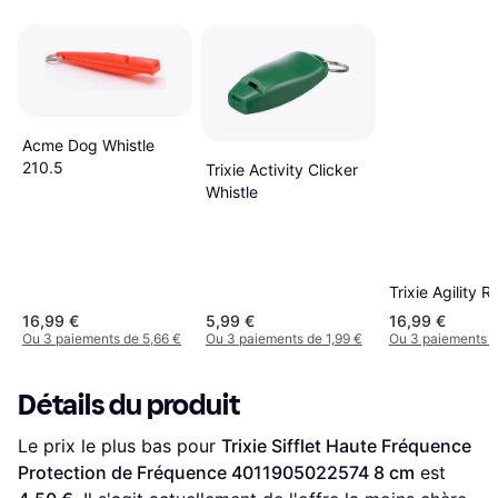
Acme Dog Whistle
210.5
Trixie Activity Clicker
Whistle
Trixie Agility R
16,99 €
5,99 €
16,99 €
Ou 3 paiements de 5,66 €
Ou 3 paiements de 1,99 €
Ou 3 paiements d
Détails du produit
Le prix le plus bas pour 
Trixie Sifflet Haute Fréquence 
Protection de Fréquence 4011905022574 8 cm
 est 