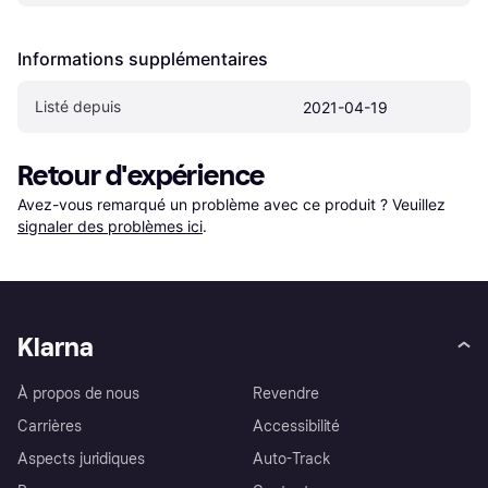
Informations supplémentaires
Listé depuis
2021-04-19
Retour d'expérience
Avez-vous remarqué un problème avec ce produit ? Veuillez 
signaler des problèmes ici
.
Klarna
À propos de nous
Revendre
Carrières
Accessibilité
Aspects juridiques
Auto-Track