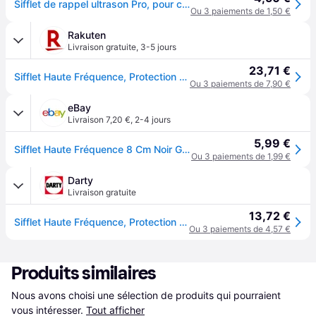
Sifflet de rappel ultrason Pro, pour chien
Ou 3 paiements de 1,50 €
Rakuten
Livraison gratuite
,
3-5 jours
23,71 €
Sifflet Haute Fréquence, Protection De Fréquence, 8 Cm - 2257
Ou 3 paiements de 7,90 €
eBay
Livraison 7,20 €
,
2-4 jours
5,99 €
Sifflet Haute Fréquence 8 Cm Noir Gris Pour Entrainement Canin
Ou 3 paiements de 1,99 €
Darty
Livraison gratuite
13,72 €
Sifflet Haute Fréquence, Protection De Fréquence, 8 Cm - Mon Animalerie
Ou 3 paiements de 4,57 €
Produits similaires
Nous avons choisi une sélection de produits qui pourraient 
vous intéresser.
Tout afficher