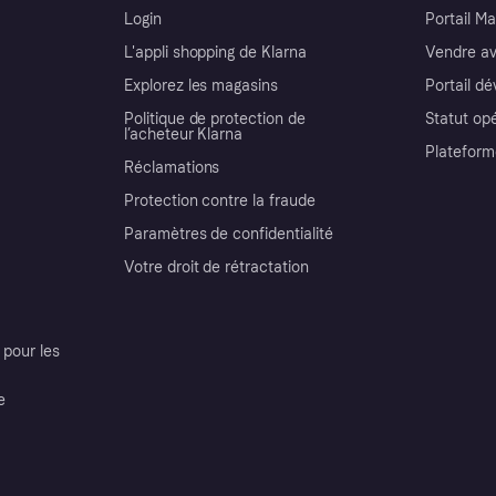
Login
Portail M
L'appli shopping de Klarna
Vendre av
Explorez les magasins
Portail d
Politique de protection de
Statut op
l’acheteur Klarna
Plateform
Réclamations
Protection contre la fraude
Paramètres de confidentialité
Votre droit de rétractation
pour les
e