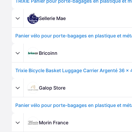
Sellerie Mae
Panier vélo pour porte-bagages en plastique et métal
Bricoinn
Trixie Bicycle Basket Luggage Carrier Argenté 36 ×
Galop Store
Panier vélo pour porte-bagages en plastique et métal
Morin France