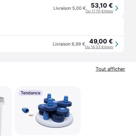
53,10 €
Livraison 5,00 €
Ou 17,70 €/mois
49,00 €
Livraison 6,99 €
Ou 16,33 €/mois
Tout afficher
Tendance