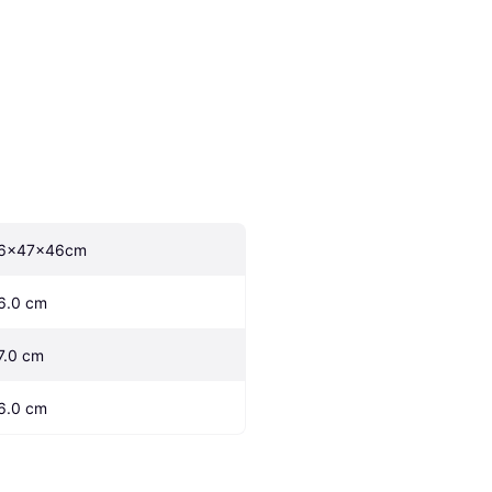
6x47x46cm
6.0 cm
7.0 cm
6.0 cm