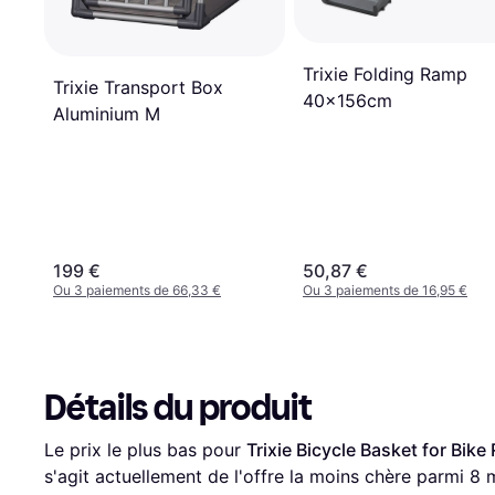
Trixie Folding Ramp
Trixie Transport Box
40x156cm
Aluminium M
199 €
50,87 €
Ou 3 paiements de 66,33 €
Ou 3 paiements de 16,95 €
Détails du produit
Le prix le plus bas pour 
Trixie Bicycle Basket for Bi
s'agit actuellement de l'offre la moins chère parmi 
8
 