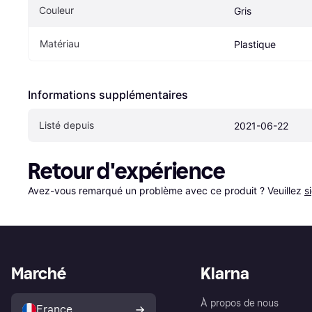
Couleur
Gris
Matériau
Plastique
Informations supplémentaires
Listé depuis
2021-06-22
Retour d'expérience
Avez-vous remarqué un problème avec ce produit ? Veuillez 
s
Marché
Klarna
À propos de nous
France