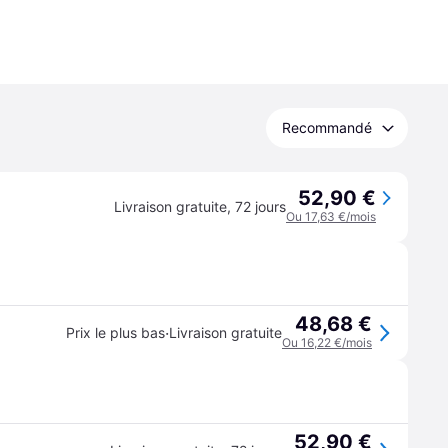
Recommandé
52,90 €
Livraison gratuite
,
72 jours
Ou 17,63 €/mois
48,68 €
·
Prix le plus bas
Livraison gratuite
Ou 16,22 €/mois
52,90 €