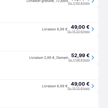
Livraison gratuite
,
72 jours
Ou 17,63 €/mois
49,00 €
Livraison 6,99 €
Ou 16,33 €/mois
52,99 €
Livraison 2,99 €
,
Demain
Ou 17,66 €/mois
49,00 €
Livraison 6,99 €
Ou 16,33 €/mois