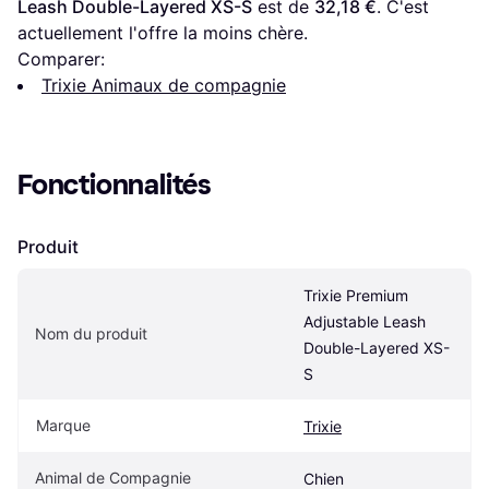
Leash Double-Layered XS-S
 est de 
32,18 €
. C'est 
actuellement l'offre la moins chère.
Comparer:
Trixie Animaux de compagnie
Fonctionnalités
Produit
Trixie Premium 
Adjustable Leash 
Nom du produit
Double-Layered XS-
S
Marque
Trixie
Animal de Compagnie
Chien