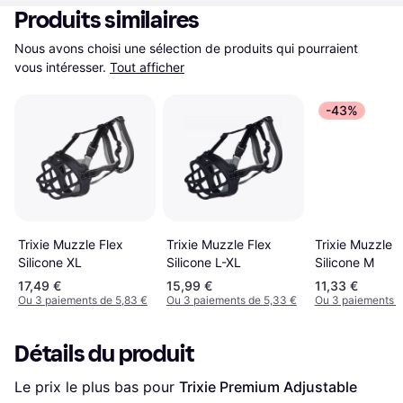
Produits similaires
Nous avons choisi une sélection de produits qui pourraient 
vous intéresser.
Tout afficher
-43%
Trixie Muzzle Flex
Trixie Muzzle Flex
Trixie Muzzle F
Silicone XL
Silicone L-XL
Silicone M
17,49 €
15,99 €
11,33 €
Ou 3 paiements de 5,83 €
Ou 3 paiements de 5,33 €
Ou 3 paiements d
Détails du produit
Le prix le plus bas pour 
Trixie Premium Adjustable 