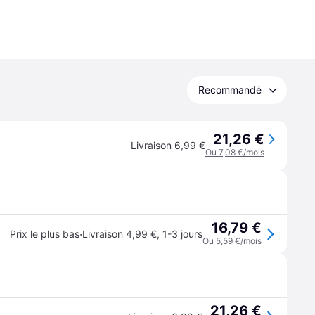
Recommandé
21,26 €
Livraison 6,99 €
Ou 7,08 €/mois
16,79 €
·
Prix le plus bas
Livraison 4,99 €
,
1-3 jours
Ou 5,59 €/mois
21,26 €