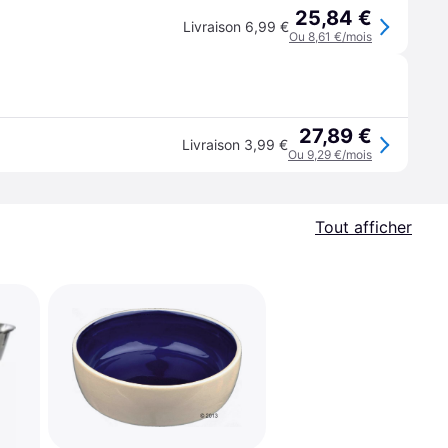
25,84 €
Livraison 6,99 €
Ou 8,61 €/mois
27,89 €
Livraison 3,99 €
Ou 9,29 €/mois
Tout afficher