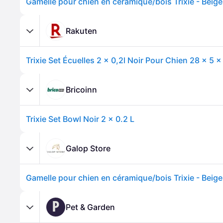
Gamelle pour chien en céramique/bois Trixie - Beige
Rakuten
Trixie Set Écuelles 2 × 0,2l Noir Pour Chien 28 × 5 
Bricoinn
Trixie Set Bowl Noir 2 x 0.2 L
Galop Store
Gamelle pour chien en céramique/bois Trixie - Beige
P
Pet & Garden