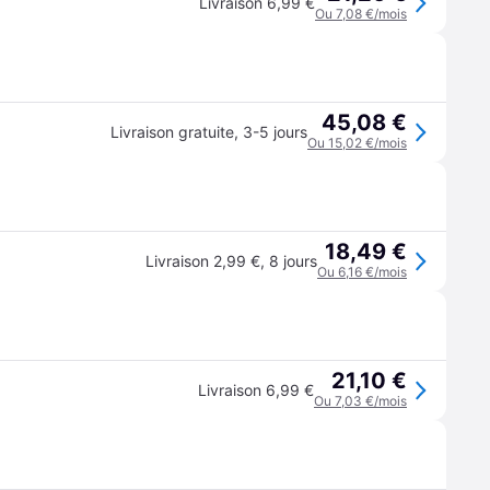
Livraison 6,99 €
Ou 7,08 €/mois
45,08 €
Livraison gratuite
,
3-5 jours
Ou 15,02 €/mois
18,49 €
Livraison 2,99 €
,
8 jours
Ou 6,16 €/mois
21,10 €
Livraison 6,99 €
Ou 7,03 €/mois