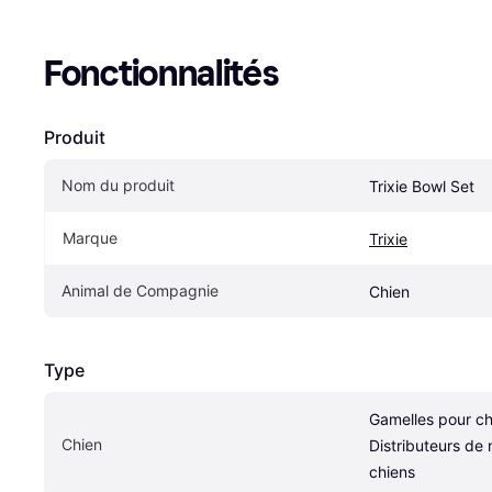
Fonctionnalités
Produit
Nom du produit
Trixie Bowl Set
Marque
Trixie
Animal de Compagnie
Chien
Type
Gamelles pour chi
Chien
Distributeurs de n
chiens