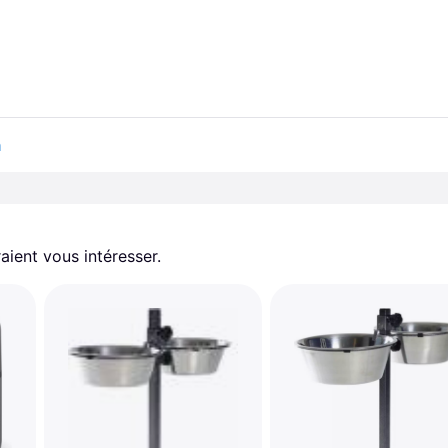
n
aient vous intéresser.