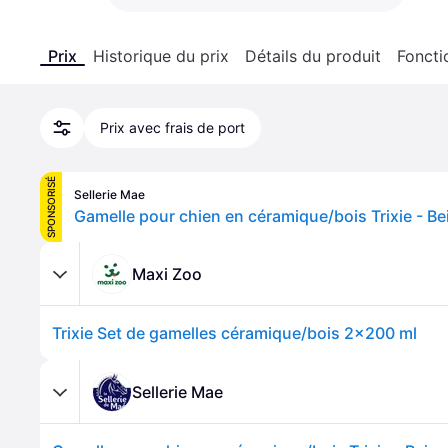
Prix
Historique du prix
Détails du produit
Foncti
Prix avec frais de port
SPONSORISÉ
Sellerie Mae
Gamelle pour chien en céramique/bois Trixie - Be
Maxi Zoo
Trixie Set de gamelles céramique/bois 2x200 ml
Sellerie Mae