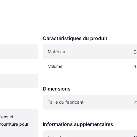
Caractéristiques du produit
Matériau
C
Volume
0
Dimensions
Taille du fabricant
2
ens et 
Informations supplémentaires
ourriture pour 