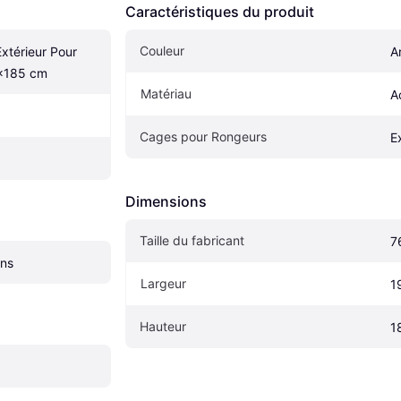
Caractéristiques du produit
Couleur
xtérieur Pour 
A
x185 cm
Matériau
A
Cages pour Rongeurs
E
Dimensions
Taille du fabricant
7
ens
Largeur
1
Hauteur
1