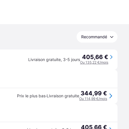
Recommandé
405,66 €
Livraison gratuite
,
3-5 jours
Ou 135,22 €/mois
344,99 €
·
Prix le plus bas
Livraison gratuite
Ou 114,99 €/mois
405,66 €