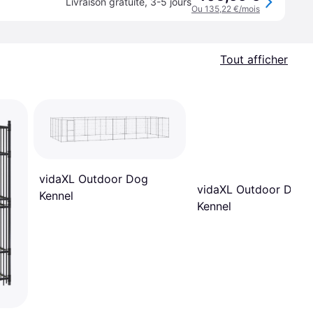
Livraison gratuite
,
3-5 jours
Ou 135,22 €/mois
Tout afficher
vidaXL Outdoor Dog
vidaXL Outdoor Dog
Kennel
Kennel