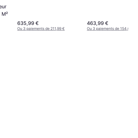
eur
4 M²
635,99 €
463,99 €
Ou 3 paiements de 211,99 €
Ou 3 paiements de 154,66 €