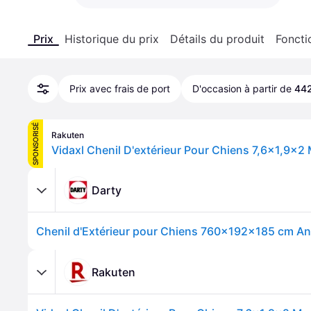
Prix
Historique du prix
Détails du produit
Foncti
Prix avec frais de port
D'occasion à partir de
442
SPONSORISÉ
Rakuten
Vidaxl Chenil D'extérieur Pour Chiens 7,6x1,9x2
Darty
Rakuten