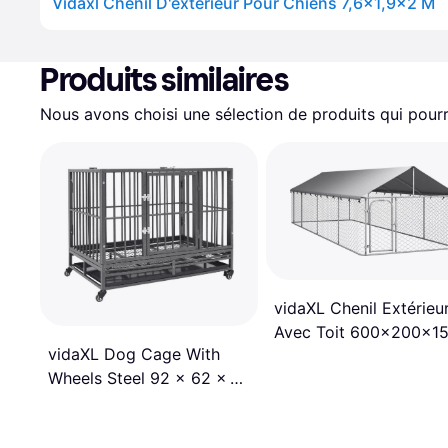
Vidaxl Chenil D'extérieur Pour Chiens 7,6x1,9x2 M
Produits similaires
Nous avons choisi une sélection de produits qui pourr
vidaXL Chenil Extérieu
Avec Toit 600x200x1
vidaXL Dog Cage With
cm
Wheels Steel 92 x 62 x 76
cm