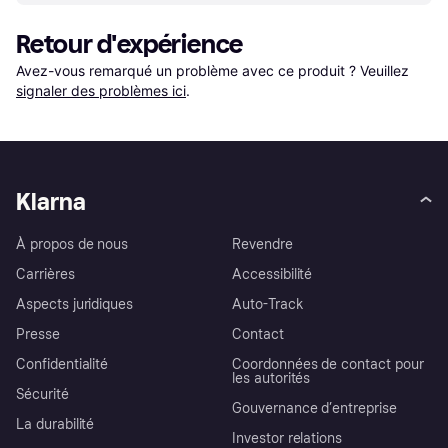
Retour d'expérience
Avez-vous remarqué un problème avec ce produit ? Veuillez 
signaler des problèmes ici
.
Klarna
À propos de nous
Revendre
Carrières
Accessibilité
Aspects juridiques
Auto-Track
Presse
Contact
Confidentialité
Coordonnées de contact pour
les autorités
Sécurité
Gouvernance d’entreprise
La durabilité
Investor relations