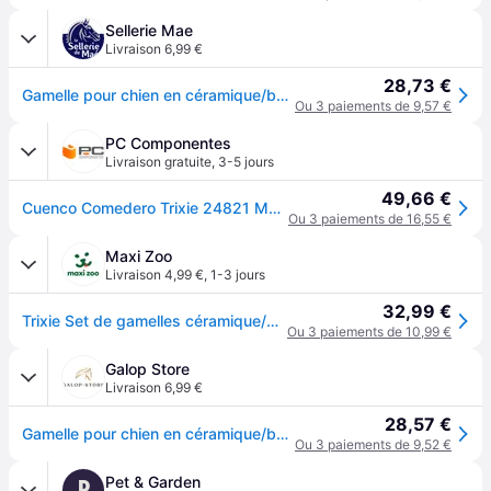
Sellerie Mae
Livraison 6,99 €
28,73 €
Gamelle pour chien en céramique/bois Trixie - Beige
Ou 3 paiements de 9,57 €
PC Componentes
Livraison gratuite
,
3-5 jours
49,66 €
Cuenco Comedero Trixie 24821 Madera Cerámique Noir 0,4 L
Ou 3 paiements de 16,55 €
Maxi Zoo
Livraison 4,99 €
,
1-3 jours
32,99 €
Trixie Set de gamelles céramique/bois 2x400 ml
Ou 3 paiements de 10,99 €
Galop Store
Livraison 6,99 €
28,57 €
Gamelle pour chien en céramique/bois Trixie - Beige
Ou 3 paiements de 9,52 €
Pet & Garden
P