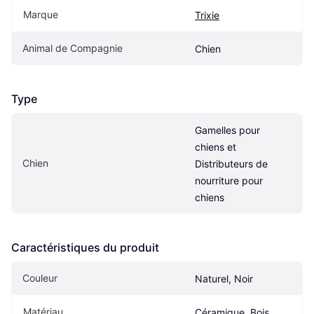
Marque
Trixie
Animal de Compagnie
Chien
Type
Gamelles pour 
chiens et 
Chien
Distributeurs de 
nourriture pour 
chiens
Caractéristiques du produit
Couleur
Naturel, Noir
Matériau
Céramique, Bois