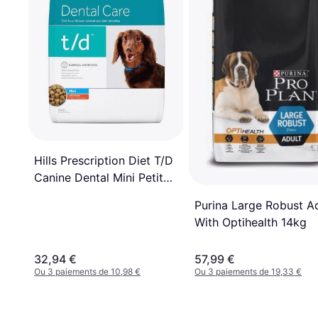
Hills Prescription Diet T/D
Canine Dental Mini Petit
Chien au Poulet - 3 kg
Purina Large Robust A
With Optihealth 14kg
32,94 €
57,99 €
Ou 3 paiements de 10,98 €
Ou 3 paiements de 19,33 €