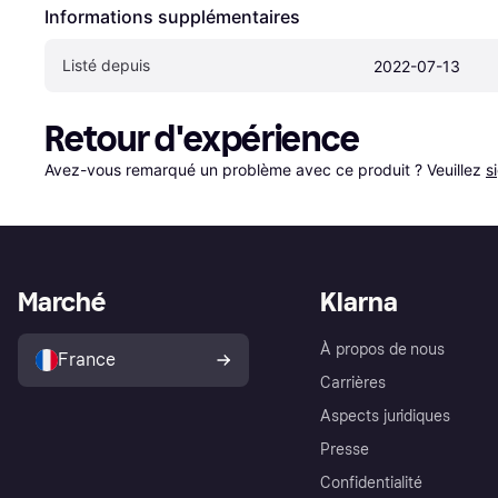
Informations supplémentaires
Listé depuis
2022-07-13
Retour d'expérience
Avez-vous remarqué un problème avec ce produit ? Veuillez 
s
Marché
Klarna
À propos de nous
France
Carrières
Aspects juridiques
Presse
Confidentialité