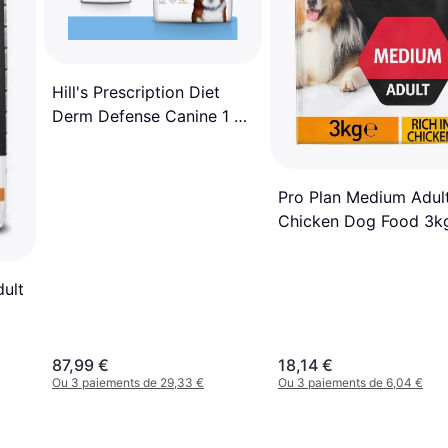
Hill's Prescription Diet
Derm Defense Canine 1 x
12 kg 12kg
Pro Plan Medium Adul
Chicken Dog Food 3k
3kg
dult
87,99 €
18,14 €
Ou 3 paiements de 29,33 €
Ou 3 paiements de 6,04 €