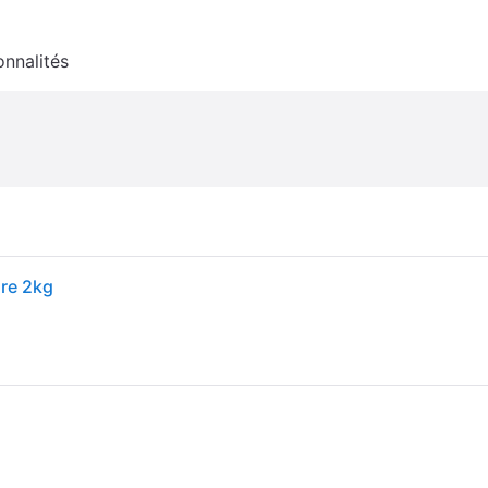
onnalités
ore 2kg