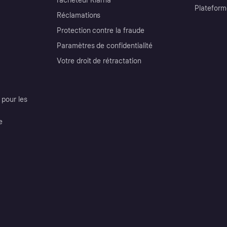
l’acheteur Klarna
Plateform
Réclamations
Protection contre la fraude
Paramètres de confidentialité
Votre droit de rétractation
pour les
e