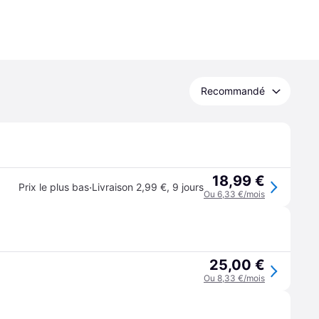
Recommandé
18,99 €
·
Prix le plus bas
Livraison 2,99 €
,
9 jours
Ou 6,33 €/mois
25,00 €
Ou 8,33 €/mois