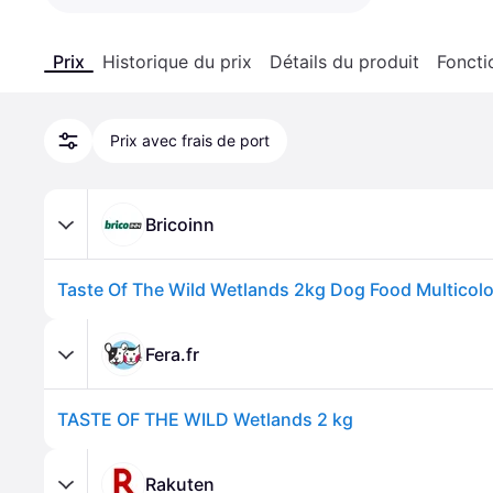
Prix
Historique du prix
Détails du produit
Foncti
Prix avec frais de port
Bricoinn
Taste Of The Wild Wetlands 2kg Dog Food Multicol
Fera.fr
TASTE OF THE WILD Wetlands 2 kg
Rakuten