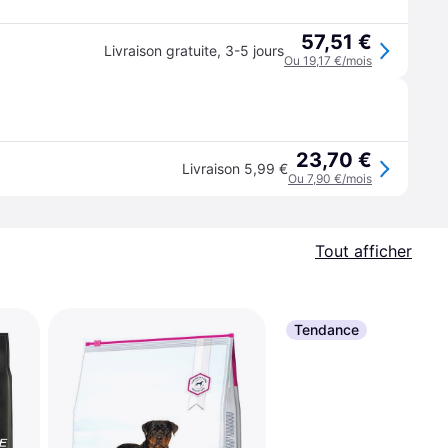
57,51 €
Livraison gratuite
,
3-5 jours
Ou 19,17 €/mois
23,70 €
Livraison 5,99 €
Ou 7,90 €/mois
Tout afficher
Tendance