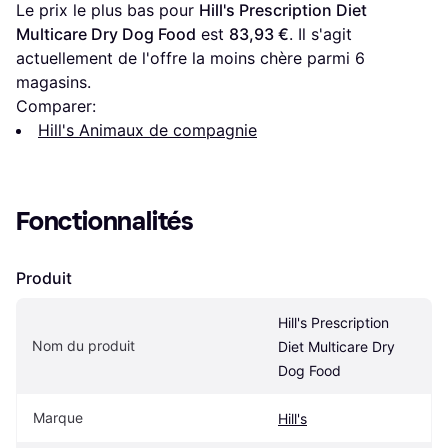
Le prix le plus bas pour 
Hill's Prescription Diet 
Multicare Dry Dog Food
 est 
83,93 €
. Il s'agit 
actuellement de l'offre la moins chère parmi 
6
magasins.
Comparer:
Hill's Animaux de compagnie
Fonctionnalités
Produit
Hill's Prescription 
Nom du produit
Diet Multicare Dry 
Dog Food
Marque
Hill's