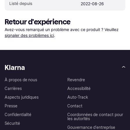
Listé depuis
2022-08-26
Retour d'expérience
Avez-vous remarqué un problème avec ce produit ? Veuillez 
signaler des problèmes ici
.
Klarna
À propos de nous
Revendre
Carrières
Accessibilité
Aspects juridiques
Auto-Track
Presse
Contact
Confidentialité
Coordonnées de contact pour
les autorités
Sécurité
Gouvernance d’entreprise