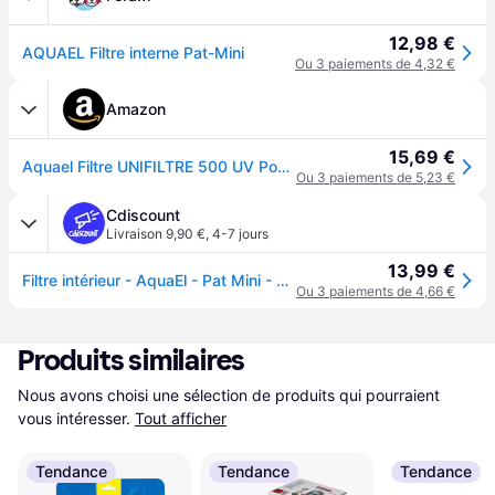
12,98 €
AQUAEL Filtre interne Pat-Mini
Ou 3 paiements de 4,32 €
Amazon
15,69 €
Aquael Filtre UNIFILTRE 500 UV Power
Ou 3 paiements de 5,23 €
Cdiscount
Livraison 9,90 €
,
4-7 jours
13,99 €
Filtre intérieur - AquaEl - Pat Mini - Pour nano aquariums - Moins de 20 litres - Éponge durable - Blanc
Ou 3 paiements de 4,66 €
Produits similaires
Nous avons choisi une sélection de produits qui pourraient 
vous intéresser.
Tout afficher
Tendance
Tendance
Tendance