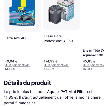
Eheim Filtre
Tetra APS 400
Professionel 4 350
Noir
Eheim Tête D
Aquaball 180 V
40,94 €
174,99 €
45,85 €
Ou 3 paiements de
Ou 3 paiements de
Ou 3 paiements 
13,64 €
58,33 €
15,28 €
Détails du produit
Le prix le plus bas pour 
Aquael PAT Mini Filter
 est 
11,85 €
. Il s'agit actuellement de l'offre la moins chère 
parmi 
5
 magasins.