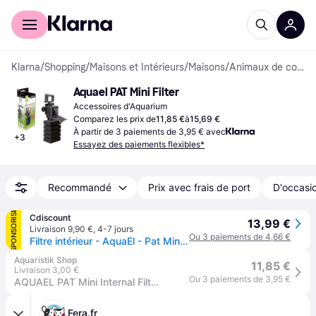
Acheter avec Klarna
Espace entreprises
Klarna
/
Shopping
/
Maisons et Intérieurs
/
Maisons
/
Animaux de compagnie
Aquael PAT Mini Filter
Accessoires d'Aquarium
Comparez les prix de
11,85 €
à
15,69 €
À partir de 3 paiements de 3,95 € avec
+
3
Essayez des paiements flexibles*
Recommandé
Prix avec frais de port
D'occasio
SPONSORISÉ
Cdiscount
13,99 €
Livraison 9,90 €
,
4-7 jours
Ou 3 paiements de 4,66 €
Filtre intérieur - AquaEl - Pat Mini - Pour nano aquariums - Moins de 20 litres - Éponge durable - Blanc
Aquaristik Shop
11,85 €
Livraison 3,00 €
Ou 3 paiements de 3,95 €
AQUAEL PAT Mini Internal Filter
Fera.fr