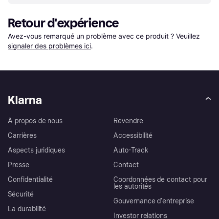
Retour d'expérience
Avez-vous remarqué un problème avec ce produit ? Veuillez 
signaler des problèmes ici
.
Klarna
À propos de nous
Revendre
Carrières
Accessibilité
Aspects juridiques
Auto-Track
Presse
Contact
Confidentialité
Coordonnées de contact pour
les autorités
Sécurité
Gouvernance d’entreprise
La durabilité
Investor relations