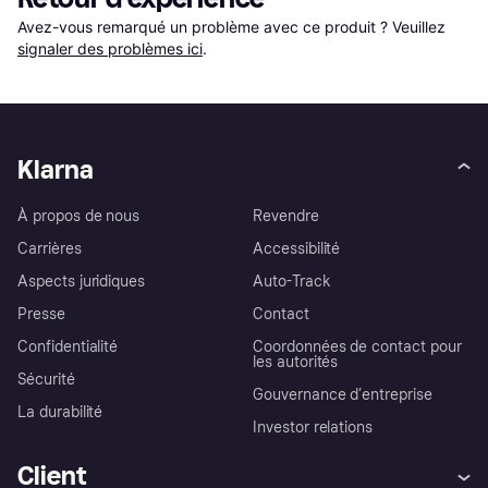
Avez-vous remarqué un problème avec ce produit ? Veuillez 
signaler des problèmes ici
.
Klarna
À propos de nous
Revendre
Carrières
Accessibilité
Aspects juridiques
Auto-Track
Presse
Contact
Confidentialité
Coordonnées de contact pour
les autorités
Sécurité
Gouvernance d’entreprise
La durabilité
Investor relations
Client