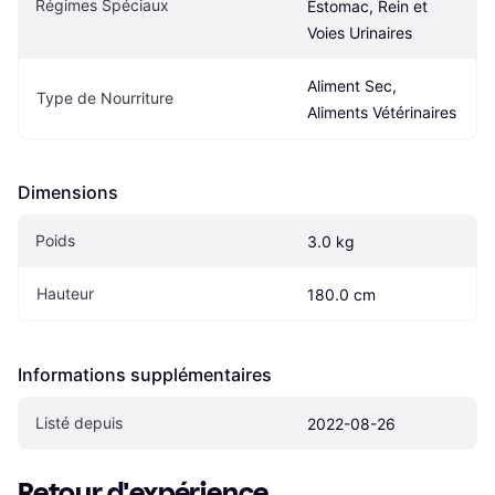
Régimes Spéciaux
Estomac, Rein et 
Voies Urinaires
Aliment Sec, 
Type de Nourriture
Aliments Vétérinaires
Dimensions
Poids
3.0 kg
Hauteur
180.0 cm
Informations supplémentaires
Listé depuis
2022-08-26
Retour d'expérience