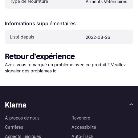
Type de Nourriture
Aliments Vétérinaires
Informations supplémentaires
Listé depuis
2022-08-26
Retour d'expérience
Avez-vous remarqué un problème avec ce produit ? Veuillez 
signaler des problèmes ici
.
Klarna
À propos de nous
Revendre
Carrières
Accessibilité
Aspects juridiques
Auto-Track