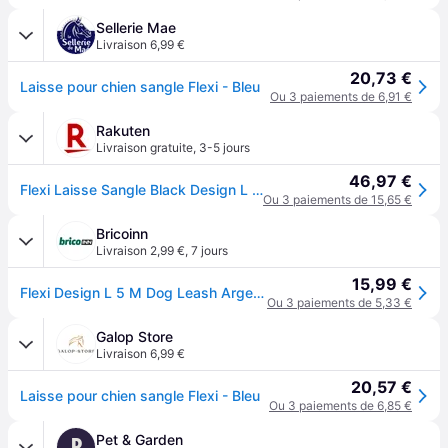
Sellerie Mae
Livraison 6,99 €
20,73 €
Laisse pour chien sangle Flexi - Bleu
Ou 3 paiements de 6,91 €
Rakuten
Livraison gratuite
,
3-5 jours
46,97 €
Flexi Laisse Sangle Black Design L 5m Bleu
Ou 3 paiements de 15,65 €
Bricoinn
Livraison 2,99 €
,
7 jours
15,99 €
Flexi Design L 5 M Dog Leash Argenté
Ou 3 paiements de 5,33 €
Galop Store
Livraison 6,99 €
20,57 €
Laisse pour chien sangle Flexi - Bleu
Ou 3 paiements de 6,85 €
Pet & Garden
P