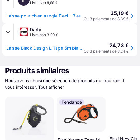
Livraison 6,99 €
25,19 €
Laisse pour chien sangle Flexi - Bleu
Ou 3 paiements de 8,39 €
Darty
Livraison 3,99 €
24,73 €
Laisse Black Design L Tape 5m black/ blue FU32T5-251-S-CHBL
Ou 3 paiements de 8,24 €
Produits similaires
Nous avons choisi une sélection de produits qui pourraient 
vous intéresser.
Tout afficher
Tendance
Flexi New Clas
Flexi Xtreme Tape M