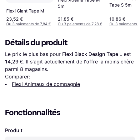
Tape S 5m
5m
Flexi Giant Tape M
23,52 €
21,85 €
10,86 €
Ou 3 paiements de 7,84 €
Ou 3 paiements de 7,28 €
Ou 3 paiements d
Détails du produit
Le prix le plus bas pour 
Flexi Black Design Tape L
 est 
14,29 €
. Il s'agit actuellement de l'offre la moins chère 
parmi 
8
 magasins.
Comparer:
Flexi Animaux de compagnie
Fonctionnalités
Produit