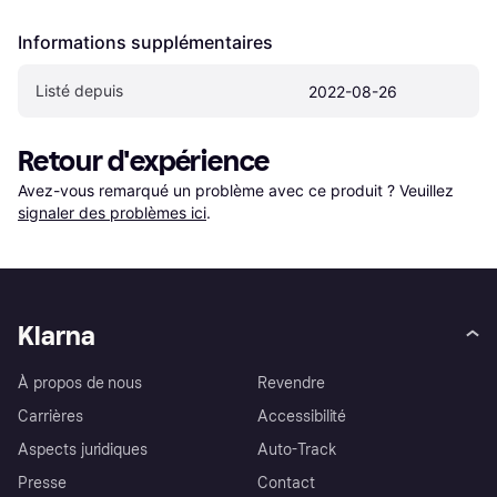
Informations supplémentaires
Listé depuis
2022-08-26
Retour d'expérience
Avez-vous remarqué un problème avec ce produit ? Veuillez 
signaler des problèmes ici
.
Klarna
À propos de nous
Revendre
Carrières
Accessibilité
Aspects juridiques
Auto-Track
Presse
Contact