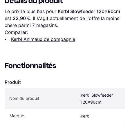
Détails du produit
Le prix le plus bas pour 
Kerbl Slowfeeder 120x90cm
est 
22,90 €
. Il s'agit actuellement de l'offre la moins 
chère parmi 
7
 magasins.
Comparer:
Kerbl Animaux de compagnie
Fonctionnalités
Produit
Kerbl Slowfeeder 
Nom du produit
120x90cm
Marque
Kerbl