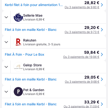
28,82 €
Kerbl filet à foin pour alimentation 12 heures, sac à foin, filet d'alimentation, maille 3x3cm, blanc, 120x90cm, polyester, alimentation animale, chevaux, indéchirable, durable
Ou 3 paiements de 9,60 €
Sellerie Mae
Livraison 6,99 €
29,20 €
Filet à foin en maille Kerbl - Blanc
Ou 3 paiements de 9,73 €
Rakuten
Livraison gratuite
,
3-5 jours
59,84 €
Filet À Foin - Pour Le Box
Ou 3 paiements de 19,94 €
Galop Store
Livraison 6,99 €
29,05 €
Filet à foin en maille Kerbl - Blanc
Ou 3 paiements de 9,68 €
Pet & Garden
P
Livraison 6,99 €
33,29 €
Filet à foin en maille Kerbl - Blanc
Ou 3 paiements de 11,09 €