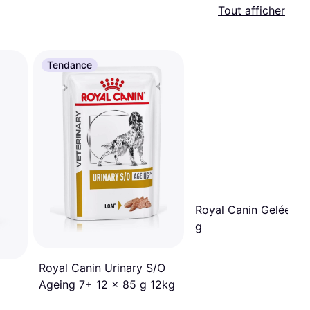
Tout afficher
Tendance
Royal Canin Gelée 12
g
Royal Canin Urinary S/O
Ageing 7+ 12 x 85 g 12kg