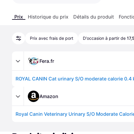
Prix
Historique du prix
Détails du produit
Foncti
Prix avec frais de port
D'occasion à partir de
17,
Fera.fr
ROYAL CANIN Cat urinary S/O moderate calorie 0.4 
Amazon