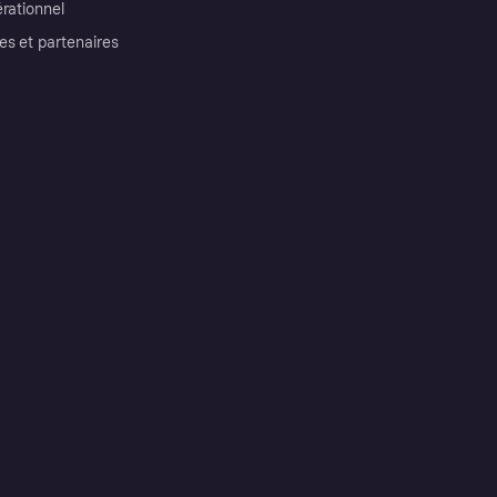
érationnel
es et partenaires