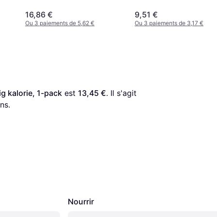
85 g
16,86 €
9,51 €
Ou 3 paiements de 5,62 €
Ou 3 paiements de 3,17 €
ig kalorie, 1-pack
 est 
13,45 €
. Il s'agit 
ns.
Nourrir