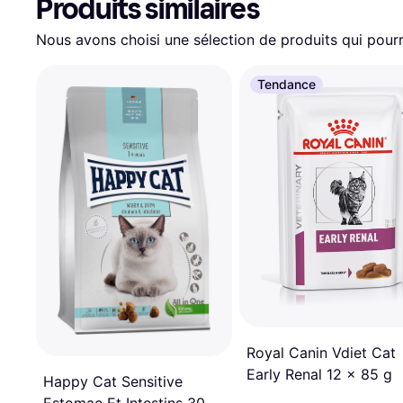
Produits similaires
Nous avons choisi une sélection de produits qui pourr
Tendance
Royal Canin Vdiet Cat
Early Renal 12 x 85 g
Happy Cat Sensitive
Estomac Et Intestins 300