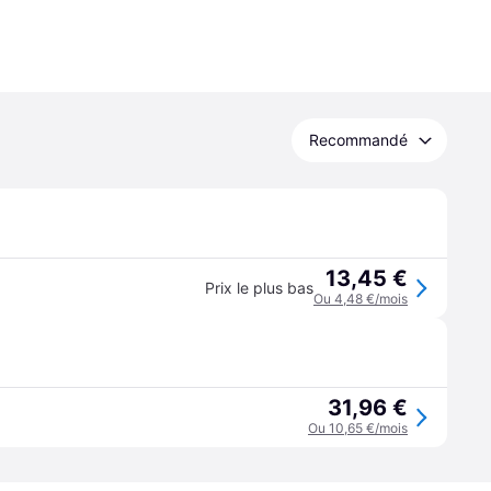
Recommandé
13,45 €
Prix le plus bas
Ou 4,48 €/mois
31,96 €
Ou 10,65 €/mois