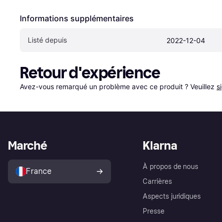
Informations supplémentaires
Listé depuis
2022-12-04
Retour d'expérience
Avez-vous remarqué un problème avec ce produit ? Veuillez 
s
Marché
Klarna
À propos de nous
France
Carrières
Aspects juridiques
Presse