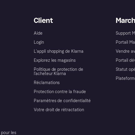
Client
Marc
Aide
Support 
Login
Portail M
L'appli shopping de Klarna
Vendre av
Explorez les magasins
Portail d
Politique de protection de
Statut op
l’acheteur Klarna
Plateform
Réclamations
Protection contre la fraude
Paramètres de confidentialité
Votre droit de rétractation
pour les