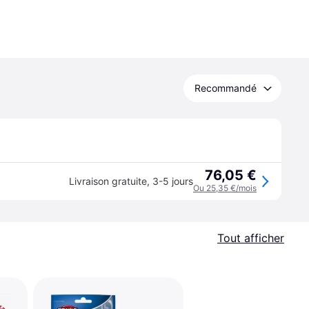
Recommandé
76,05 €
Livraison gratuite
,
3-5 jours
Ou 25,35 €/mois
Tout afficher