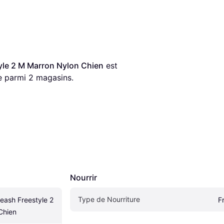
yle 2 M Marron Nylon Chien
 est 
e parmi 
2
 magasins.
Nourrir
Type de Nourriture
eash Freestyle 2 
F
Chien