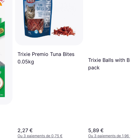
Trixie Premio Tuna Bites
Trixie Balls with Bump
0.05kg
pack
2,27 €
5,89 €
Ou 3 paiements de 0,75 €
Ou 3 paiements de 1,96 €