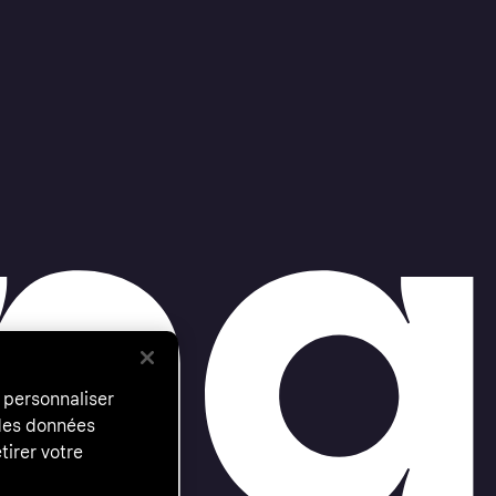
 personnaliser
 des données
tirer votre