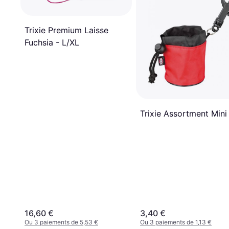
Trixie Premium Laisse
Fuchsia - L/XL
Trixie Assortment Mini
16,60 €
3,40 €
Ou 3 paiements de 5,53 €
Ou 3 paiements de 1,13 €