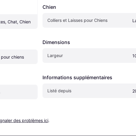
Chien
Colliers et Laisses pour Chiens
L
tes, Chat, Chien
Dimensions
Largeur
1
s pour chiens
Informations supplémentaires
Listé depuis
2
n
ignaler des problèmes ici
.