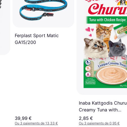
Ferplast Sport Matic
GA15/200
Inaba Kattgodis Churu
Creamy Tuna with
Chicken
39,99 €
2,85 €
Ou 3 paiements de 13,33 €
Ou 3 paiements de 0,95 €