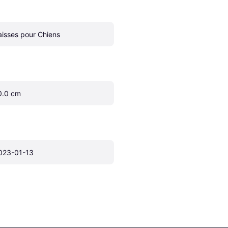
aisses pour Chiens
0.0 cm
023-01-13