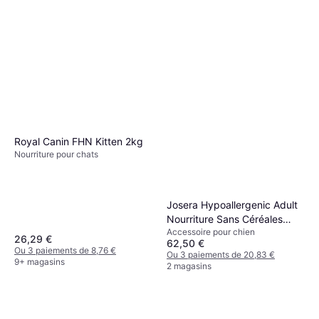
Royal Canin FHN Kitten 2kg
Nourriture pour chats
Josera Hypoallergenic Adult
Nourriture Sans Céréales
Accessoire pour chien
12.5kg
26,29 €
62,50 €
Ou 3 paiements de 8,76 €
Ou 3 paiements de 20,83 €
9+ magasins
2 magasins