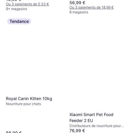
56,99 €
Ou 3 paiements de 5,33 €
Ou 3 paiements de 18,99 €
9+ magasins
8 magasins
Tendance
Royal Canin Kitten 10kg
Nourriture pour chats
Xiaomi Smart Pet Food
Feeder 2 EU
Distributeurs de nourriture pour
76,99 €
chien
88,90 €