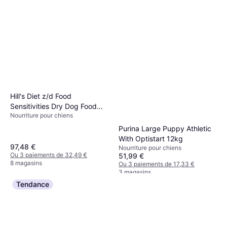
Hill's Diet z/d Food
Sensitivities Dry Dog Food
Nourriture pour chiens
10kg
Purina Large Puppy Athletic
With Optistart 12kg
97,48 €
Nourriture pour chiens
Ou 3 paiements de 32,49 €
51,99 €
8 magasins
Ou 3 paiements de 17,33 €
3 magasins
Tendance