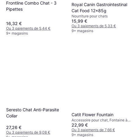
Frontline Combo Chat - 3
Royal Canin Gastrointestinal
Pipettes
Cat Food 12x85g
Nourriture pour chats
15,99 €
16,32 €
Ou 3 paiements de 5,33 €
Ou 3 paiements de 5,44 €
9+ magasins
9+ magasins
Seresto Chat Anti-Parasite
Catit Flower Fountain
Collar
Accessoire pour chat, Fontaine à
22,99 €
eau
27,26 €
Ou 3 paiements de 7,66 €
Ou 3 paiements de 9,08 €
9+ magasins