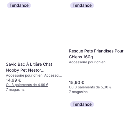
Tendance
Tendance
Rescue Pets Friandises Pour
Chiens 160g
Accessoire pour chien
Savic Bac À Litière Chat
Nobby Pet Nestor
Accessoire pour chien, Accessoire
56x39x38 5cm
14,99 €
pour chat
15,90 €
Ou 3 paiements de 4,99 €
Ou 3 paiements de 5,30 €
7 magasins
7 magasins
Tendance