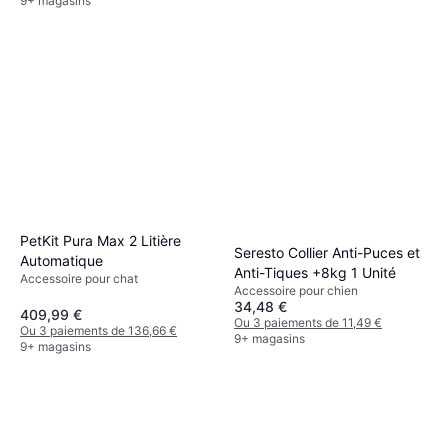
9+ magasins
PetKit Pura Max 2 Litière
Seresto Collier Anti-Puces et
Automatique
Anti-Tiques +8kg 1 Unité
Accessoire pour chat
Accessoire pour chien
34,48 €
409,99 €
Ou 3 paiements de 11,49 €
Ou 3 paiements de 136,66 €
9+ magasins
9+ magasins