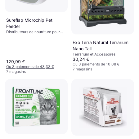
Sureflap Microchip Pet
Feeder
Distributeurs de nourriture pour
chats
Exo Terra Natural Terrarium
Nano Tall
Terrarium et Accessoires
30,24 €
129,99 €
Ou 3 paiements de 10,08 €
Ou 3 paiements de 43,33 €
7 magasins
7 magasins