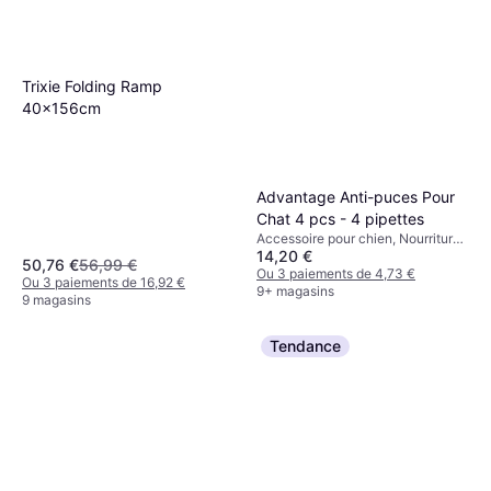
Trixie Folding Ramp
40x156cm
Advantage Anti-puces Pour
Chat 4 pcs - 4 pipettes
Accessoire pour chien, Nourriture
14,20 €
pour chats
50,76 €
56,99 €
Ou 3 paiements de 4,73 €
Ou 3 paiements de 16,92 €
9+ magasins
9 magasins
Tendance