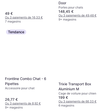
Door
Portes pour chats
148,45 €
49 €
Ou 3 paiements de 49,48 €
Ou 3 paiements de 16,33 €
9+ magasins
7 magasins
Tendance
Frontline Combo Chat - 6
Pipettes
Trixie Transport Box
Accessoire pour chat
Aluminium M
Cage de voiture pour chien
199 €
26,77 €
Ou 3 paiements de 66,33 €
Ou 3 paiements de 8,92 €
6 magasins
9+ magasins