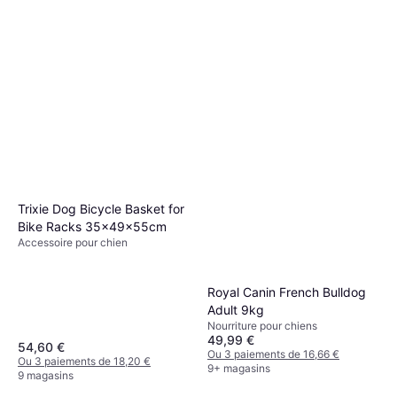
Trixie Dog Bicycle Basket for
Bike Racks 35x49x55cm
Accessoire pour chien
Royal Canin French Bulldog
Adult 9kg
Nourriture pour chiens
49,99 €
54,60 €
Ou 3 paiements de 16,66 €
Ou 3 paiements de 18,20 €
9+ magasins
9 magasins