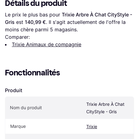
Détails du produit
Le prix le plus bas pour 
Trixie Arbre À Chat CityStyle - 
Gris
 est 
140,99 €
. Il s'agit actuellement de l'offre la 
moins chère parmi 
5
 magasins.
Comparer:
Trixie Animaux de compagnie
Fonctionnalités
Produit
Trixie Arbre À Chat 
Nom du produit
CityStyle - Gris
Marque
Trixie