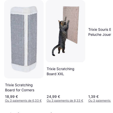
Trixie Souris E
Peluche Jouet
Chat 7 cm
Trixie Scratching
Board XXL
Trixie Scratching
Board for Corners
18,99 €
24,99 €
1,39 €
Ou 3 paiements de 6,33 €
Ou 3 paiements de 8,33 €
Ou 3 paiements d