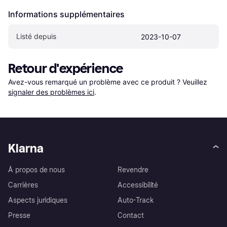
Informations supplémentaires
Listé depuis
2023-10-07
Retour d'expérience
Avez-vous remarqué un problème avec ce produit ? Veuillez 
signaler des problèmes ici
.
Klarna
À propos de nous
Revendre
Carrières
Accessibilité
Aspects juridiques
Auto-Track
Presse
Contact