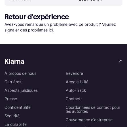
Retour d'expérience
Avez-vous remarqué un problème avec ce produit ? Veuillez 
signaler des problèmes ici
.
Klarna
À propos de nous
Revendre
Carrières
Accessibilité
Aspects juridiques
Auto-Track
Presse
Contact
Confidentialité
Coordonnées de contact pour
les autorités
Sécurité
Gouvernance d’entreprise
La durabilité