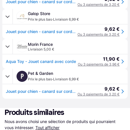
Jouet pour chien - canard sur corde en tissu Trixie Aqua Toy - Jaune
Ou 3 paiements de 3,20 €
Galop Store
·
Prix le plus bas
Livraison 6,99 €
9,62 €
Jouet pour chien - canard sur corde en tissu Trixie Aqua Toy - Jaune
Ou 3 paiements de 3,20 €
Morin France
Livraison 5,00 €
11,90 €
Aqua Toy - Jouet canard avec corde
Ou 3 paiements de 3,96 €
Pet & Garden
P
·
Prix le plus bas
Livraison 6,99 €
9,62 €
Jouet pour chien - canard sur corde en tissu Trixie Aqua Toy - Jaune
Ou 3 paiements de 3,20 €
Produits similaires
Nous avons choisi une sélection de produits qui pourraient 
vous intéresser.
Tout afficher