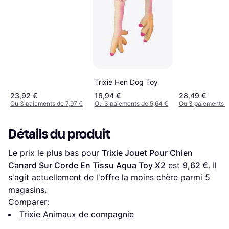
Trixie Hen Dog Toy
23,92 €
16,94 €
28,49 €
Ou 3 paiements de 7,97 €
Ou 3 paiements de 5,64 €
Ou 3 paiements d
Détails du produit
Le prix le plus bas pour 
Trixie Jouet Pour Chien 
Canard Sur Corde En Tissu Aqua Toy X2
 est 
9,62 €
. Il 
s'agit actuellement de l'offre la moins chère parmi 
5
magasins.
Comparer:
Trixie Animaux de compagnie