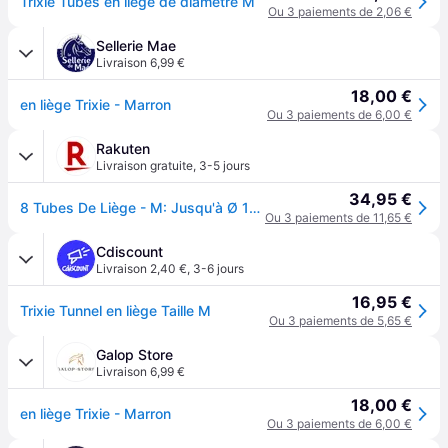
Trixie Tubes en liège de diamètre M
Ou 3 paiements de 2,06 €
Sellerie Mae
Livraison 6,99 €
18,00 €
en liège Trixie - Marron
Ou 3 paiements de 6,00 €
Rakuten
Livraison gratuite
,
3-5 jours
34,95 €
8 Tubes De Liège - M: Jusqu'à Ø 14 Cm/40 Cm
Ou 3 paiements de 11,65 €
Cdiscount
Livraison 2,40 €
,
3-6 jours
16,95 €
Trixie Tunnel en liège Taille M
Ou 3 paiements de 5,65 €
Galop Store
Livraison 6,99 €
18,00 €
en liège Trixie - Marron
Ou 3 paiements de 6,00 €