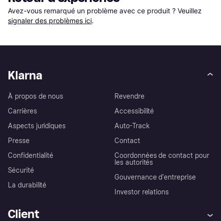
Avez-vous remarqué un problème avec ce produit ? Veuillez 
signaler des problèmes ici
.
Klarna
À propos de nous
Revendre
Carrières
Accessibilité
Aspects juridiques
Auto-Track
Presse
Contact
Confidentialité
Coordonnées de contact pour
les autorités
Sécurité
Gouvernance d’entreprise
La durabilité
Investor relations
Client