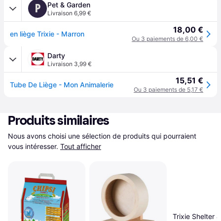
Pet & Garden
P
Livraison 6,99 €
18,00 €
en liège Trixie - Marron
Ou 3 paiements de 6,00 €
Darty
Livraison 3,99 €
15,51 €
Tube De Liège - Mon Animalerie
Ou 3 paiements de 5,17 €
Produits similaires
Nous avons choisi une sélection de produits qui pourraient 
vous intéresser.
Tout afficher
Trixie Shelter &