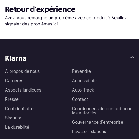
Retour d'expérience
Avez-vous remarqué un problème avec ce produit ? Veuillez 
signaler des problèmes ici
.
Klarna
À propos de nous
Revendre
Carrières
Accessibilité
Aspects juridiques
Auto-Track
Presse
Contact
Confidentialité
Coordonnées de contact pour
les autorités
Sécurité
Gouvernance d’entreprise
La durabilité
Investor relations