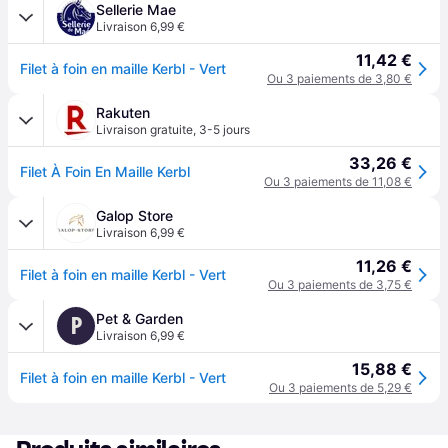
Sellerie Mae
Livraison 6,99 €
11,42 €
Filet à foin en maille Kerbl - Vert
Ou 3 paiements de 3,80 €
Rakuten
Livraison gratuite
,
3-5 jours
33,26 €
Filet À Foin En Maille Kerbl
Ou 3 paiements de 11,08 €
Galop Store
Livraison 6,99 €
11,26 €
Filet à foin en maille Kerbl - Vert
Ou 3 paiements de 3,75 €
Pet & Garden
P
Livraison 6,99 €
15,88 €
Filet à foin en maille Kerbl - Vert
Ou 3 paiements de 5,29 €