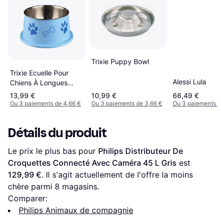
Trixie Puppy Bowl
Trixie Ecuelle Pour
Alessi Lula
Chiens À Longues
Oreilles
13,99 €
10,99 €
66,49 €
Ou 3 paiements de 4,66 €
Ou 3 paiements de 3,66 €
Ou 3 paiements d
Détails du produit
Le prix le plus bas pour 
Philips Distributeur De 
Croquettes Connecté Avec Caméra 45 L Gris
 est 
129,99 €
. Il s'agit actuellement de l'offre la moins 
chère parmi 
8
 magasins.
Comparer:
Philips Animaux de compagnie