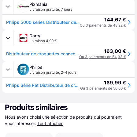
Pixmania
Livraison gratuite
,
7 jours
144,67 €
Philips 5000 series Distributeur de croquettes connecté avec caméra série Pet (PAW5320/02) - Neuf - Gris
Ou 3 paiements de 48,22 €
Darty
Livraison 4,99 €
163,00 €
Distributeur de croquettes connectï¿½ PAW5320/01
Ou 3 paiements de 54,33 €
Philips
Livraison gratuite
,
2-4 jours
169,99 €
Philips Série Pet Distributeur de croquettes connecté avec caméra PAW5320/02
Ou 3 paiements de 56,66 €
Produits similaires
Nous avons choisi une sélection de produits qui pourraient 
vous intéresser.
Tout afficher