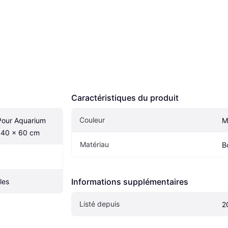
Caractéristiques du produit
Couleur
our Aquarium 
M
x 40 x 60 cm
Matériau
B
Informations supplémentaires
les
Listé depuis
2