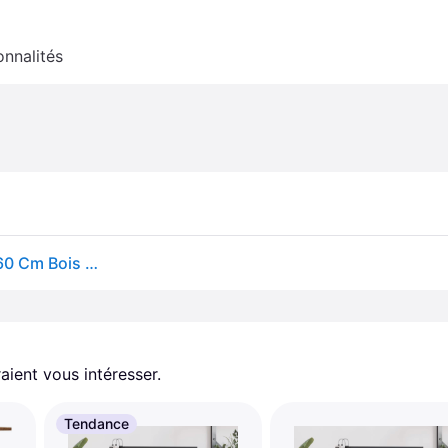
onnalités
Vidaxl Support Pour Aquarium Vieux Bois 100x40x60 Cm Bois D'ingénierie
aient vous intéresser.
Tendance