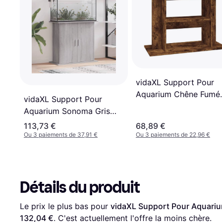
vidaXL Support Pour
Aquarium Chêne Fumé
vidaXL Support Pour
80x35x60 cm
Aquarium Sonoma Gris
81x36x73 cm
113,73 €
68,89 €
Ou 3 paiements de 37,91 €
Ou 3 paiements de 22,96 €
Détails du produit
Le prix le plus bas pour 
vidaXL Support Pour Aquariu
132,04 €
. C'est actuellement l'offre la moins chère.