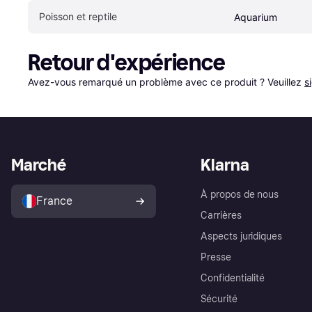
Poisson et reptile
Aquarium
Retour d'expérience
Avez-vous remarqué un problème avec ce produit ? Veuillez 
s
Marché
Klarna
À propos de nous
France
Carrières
Aspects juridiques
Presse
Confidentialité
Sécurité