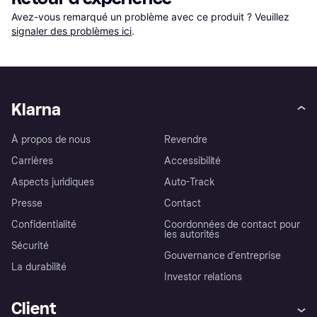
Avez-vous remarqué un problème avec ce produit ? Veuillez 
signaler des problèmes ici
.
Klarna
À propos de nous
Revendre
Carrières
Accessibilité
Aspects juridiques
Auto-Track
Presse
Contact
Confidentialité
Coordonnées de contact pour
les autorités
Sécurité
Gouvernance d’entreprise
La durabilité
Investor relations
Client