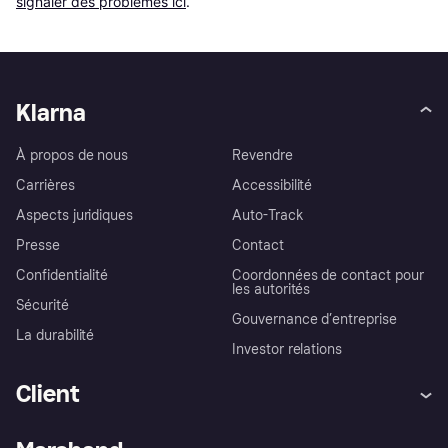
signaler des problèmes ici
.
Klarna
À propos de nous
Revendre
Carrières
Accessibilité
Aspects juridiques
Auto-Track
Presse
Contact
Confidentialité
Coordonnées de contact pour
les autorités
Sécurité
Gouvernance d’entreprise
La durabilité
Investor relations
Client
Aide
Réclamations