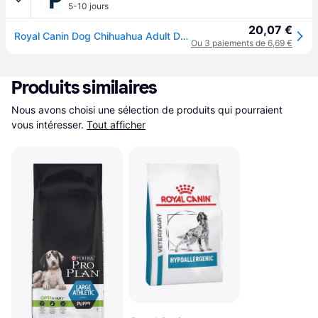
5-10 jours
20,07 €
Royal Canin Dog Chihuahua Adult Dry 1,5kg
Ou 3 paiements de 6,69 €
Produits similaires
Nous avons choisi une sélection de produits qui pourraient 
vous intéresser.
Tout afficher