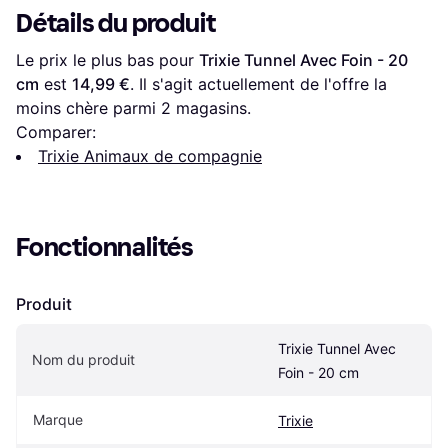
Détails du produit
Le prix le plus bas pour 
Trixie Tunnel Avec Foin - 20 
cm
 est 
14,99 €
. Il s'agit actuellement de l'offre la 
moins chère parmi 
2
 magasins.
Comparer:
Trixie Animaux de compagnie
Fonctionnalités
Produit
Trixie Tunnel Avec 
Nom du produit
Foin - 20 cm
Marque
Trixie