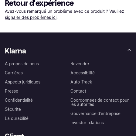
Retour d'expérience
Avez-vous remarqué un problème avec ce produit ? Veuillez 
signaler des problèmes ici
.
Klarna
À propos de nous
Revendre
Carrières
Accessibilité
Aspects juridiques
Auto-Track
Presse
Contact
Confidentialité
Coordonnées de contact pour
les autorités
Sécurité
Gouvernance d’entreprise
La durabilité
Investor relations