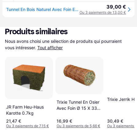
39,00 €
Tunnel En Bois Naturel Avec Foin Et Fleur D'hibiscus Pour Rongeurs
Ou 3 paiements de 13,00 €
Produits similaires
Nous avons choisi une sélection de produits qui pourraient 
vous intéresser.
Tout afficher
Trixie Jerrik H
Trixie Tunnel En Osier
JR Farm Heu-Haus
Avec Foin Ø 15 X 33
Karotte 0.7kg
Cm
21,47 €
16,99 €
30,49 €
Ou 3 paiements de 7,15 €
Ou 3 paiements de 5,66 €
Ou 3 paiements d