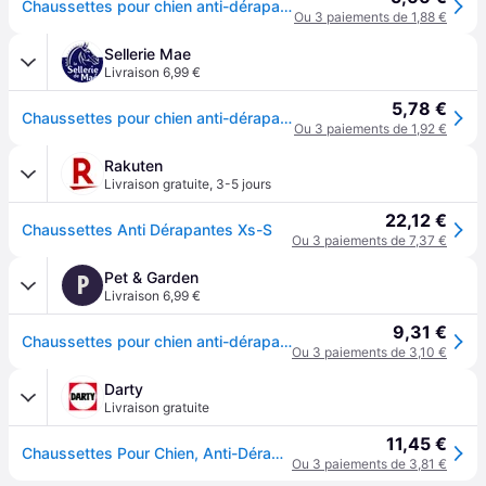
Chaussettes pour chien anti-dérapantes Trixie - Gris
Ou 3 paiements de 1,88 €
Sellerie Mae
Livraison 6,99 €
5,78 €
Chaussettes pour chien anti-dérapantes Trixie - Gris
Ou 3 paiements de 1,92 €
Rakuten
Livraison gratuite
,
3-5 jours
22,12 €
Chaussettes Anti Dérapantes Xs-S
Ou 3 paiements de 7,37 €
Pet & Garden
P
Livraison 6,99 €
9,31 €
Chaussettes pour chien anti-dérapantes Trixie - Gris
Ou 3 paiements de 3,10 €
Darty
Livraison gratuite
11,45 €
Chaussettes Pour Chien, Anti-Dérapant - Mon Animalerie
Ou 3 paiements de 3,81 €