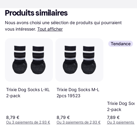
Produits similaires
Nous avons choisi une sélection de produits qui pourraient 
vous intéresser.
Tout afficher
Tendance
Trixie Dog Socks L-XL
Trixie Dog Socks M-L
2-pack
2pcs 19523
Trixie Dog So
2-pack
8,79 €
8,79 €
7,89 €
Ou 3 paiements de 2,93 €
Ou 3 paiements de 2,93 €
Ou 3 paiements d