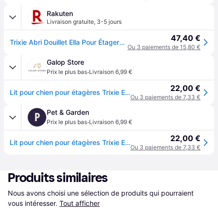
Rakuten
Livraison gratuite
,
3-5 jours
47,40 €
Trixie Abri Douillet Ella Pour Étageres - 33x33x37cm - Gris - Pour Chat
Ou 3 paiements de 15,80 €
Galop Store
·
Prix le plus bas
Livraison 6,99 €
22,00 €
Lit pour chien pour étagères Trixie Ella - Gris
Ou 3 paiements de 7,33 €
Pet & Garden
P
·
Prix le plus bas
Livraison 6,99 €
22,00 €
Lit pour chien pour étagères Trixie Ella - Gris
Ou 3 paiements de 7,33 €
Produits similaires
Nous avons choisi une sélection de produits qui pourraient 
vous intéresser.
Tout afficher