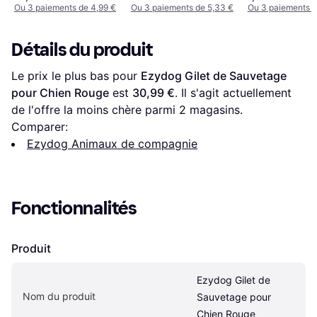
Ou 3 paiements de 4,99 €
Ou 3 paiements de 5,33 €
Ou 3 paiements d
Détails du produit
Le prix le plus bas pour 
Ezydog Gilet de Sauvetage 
pour Chien Rouge
 est 
30,99 €
. Il s'agit actuellement 
de l'offre la moins chère parmi 
2
 magasins.
Comparer:
Ezydog Animaux de compagnie
Fonctionnalités
Produit
Ezydog Gilet de 
Nom du produit
Sauvetage pour 
Chien Rouge