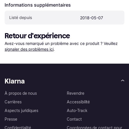
Informations supplémentaires
Listé depuis
2018-05-07
Retour d'expérience
Avez-vous remarqué un problème avec ce produit ? Veuillez 
signaler des problèmes ici
.
Klarna
À propos de nous
Revendre
Carrières
Accessibilité
Aspects juridiques
Auto-Track
Presse
Contact
Confidentialité
Coordonnées de contact pour