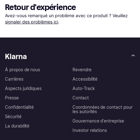
Retour d'expérience
Avez-vous remarqué un problème avec ce produit ? Veuillez 
signaler des problèmes ici
.
Klarna
À propos de nous
Revendre
Carrières
Accessibilité
Aspects juridiques
Auto-Track
Presse
Contact
Confidentialité
Coordonnées de contact pour
les autorités
Sécurité
Gouvernance d’entreprise
La durabilité
Investor relations