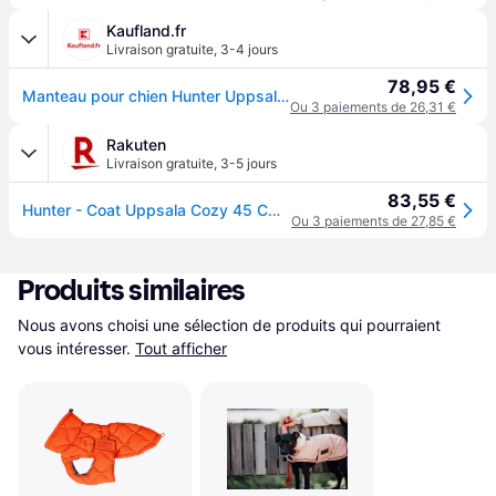
Kaufland.fr
Livraison gratuite
,
3-4 jours
78,95 €
Manteau pour chien Hunter Uppsala, taille:45 cm, couleur:taupe
Ou 3 paiements de 26,31 €
Rakuten
Livraison gratuite
,
3-5 jours
83,55 €
Hunter - Coat Uppsala Cozy 45 Cm Black - (62971)
Ou 3 paiements de 27,85 €
Produits similaires
Nous avons choisi une sélection de produits qui pourraient 
vous intéresser.
Tout afficher