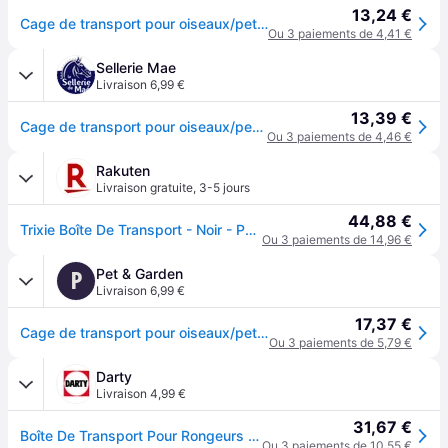
13,24 €
Cage de transport pour oiseaux/petits animaux Trixie - Rouge
Ou 3 paiements de 4,41 €
Sellerie Mae
Livraison 6,99 €
13,39 €
Cage de transport pour oiseaux/petits animaux Trixie - Rouge
Ou 3 paiements de 4,46 €
Rakuten
Livraison gratuite
,
3-5 jours
44,88 €
Trixie Boîte De Transport - Noir - Pour Rongeur
Ou 3 paiements de 14,96 €
Pet & Garden
P
Livraison 6,99 €
17,37 €
Cage de transport pour oiseaux/petits animaux Trixie - Rouge
Ou 3 paiements de 5,79 €
Darty
Livraison 4,99 €
31,67 €
Boîte De Transport Pour Rongeurs Et Petits Oiseaux, 30 × 18 × 20 Cm - Mon Animalerie
Ou 3 paiements de 10,55 €