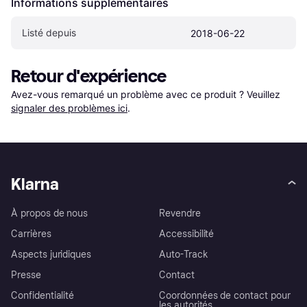
Informations supplémentaires
Listé depuis
2018-06-22
Retour d'expérience
Avez-vous remarqué un problème avec ce produit ? Veuillez 
signaler des problèmes ici
.
Klarna
À propos de nous
Revendre
Carrières
Accessibilité
Aspects juridiques
Auto-Track
Presse
Contact
Confidentialité
Coordonnées de contact pour
les autorités