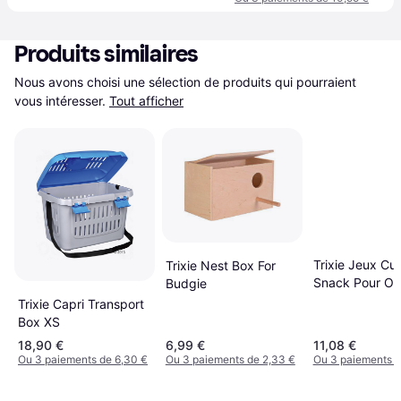
Produits similaires
Nous avons choisi une sélection de produits qui pourraient 
vous intéresser.
Tout afficher
Trixie Jeux Cu
Trixie Nest Box For
Snack Pour Oi
Budgie
Et Rongeurs B
Trixie Capri Transport
Box XS
18,90 €
6,99 €
11,08 €
Ou 3 paiements de 6,30 €
Ou 3 paiements de 2,33 €
Ou 3 paiements d