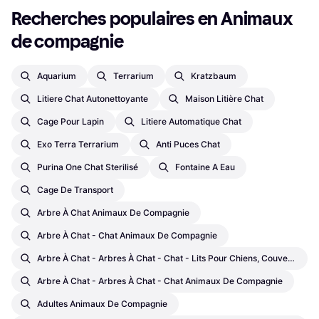
Recherches populaires en Animaux 
de compagnie
Aquarium
Terrarium
Kratzbaum
Litiere Chat Autonettoyante
Maison Litière Chat
Cage Pour Lapin
Litiere Automatique Chat
Exo Terra Terrarium
Anti Puces Chat
Purina One Chat Sterilisé
Fontaine A Eau
Cage De Transport
Arbre À Chat Animaux De Compagnie
Arbre À Chat - Chat Animaux De Compagnie
Arbre À Chat - Arbres À Chat - Chat - Lits Pour Chiens, Couvertures Pour Chiens Et Tapis Rafraîchissants Animaux De Compagnie
Arbre À Chat - Arbres À Chat - Chat Animaux De Compagnie
Adultes Animaux De Compagnie