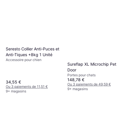
Seresto Collier Anti-Puces et
Anti-Tiques +8kg 1 Unité
Accessoire pour chien
Sureflap XL Microchip Pet
Door
Portes pour chats
148,78 €
34,55 €
Ou 3 paiements de 49,59 €
Ou 3 paiements de 11,51 €
9+ magasins
9+ magasins