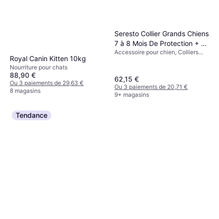
Seresto Collier Grands Chiens
7 à 8 Mois De Protection + 8
Accessoire pour chien, Colliers
kg 2 Unités
Royal Canin Kitten 10kg
pour Chiens
Nourriture pour chats
88,90 €
62,15 €
Ou 3 paiements de 29,63 €
Ou 3 paiements de 20,71 €
8 magasins
9+ magasins
Tendance