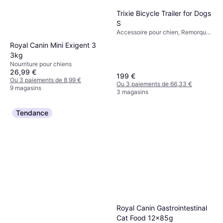
Trixie Bicycle Trailer for Dogs
S
Accessoire pour chien, Remorque
à vélo pour chien
Royal Canin Mini Exigent 3
3kg
Nourriture pour chiens
26,99 €
199 €
Ou 3 paiements de 8,99 €
Ou 3 paiements de 66,33 €
9 magasins
3 magasins
Tendance
Royal Canin Gastrointestinal
Cat Food 12x85g