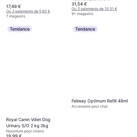
31,54 €
17,49 €
Ou 3 paiements de 10,51 €
Ou 3 paiements de 5,83 €
9+ magasins
7 magasins
Tendance
Tendance
Feliway Optimum Refill 48ml
Accessoire pour chat
Royal Canin Vdiet Dog
Urinary S/O 2 kg 2kg
Nourriture pour chiens
19,99 €