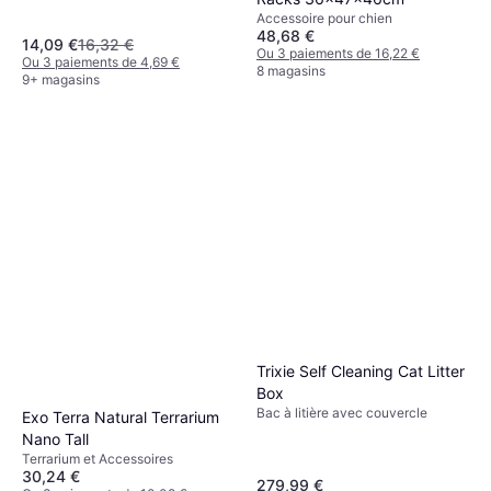
Accessoire pour chien
48,68 €
14,09 €
16,32 €
Ou 3 paiements de 16,22 €
Ou 3 paiements de 4,69 €
8 magasins
9+ magasins
Trixie Self Cleaning Cat Litter
Box
Bac à litière avec couvercle
Exo Terra Natural Terrarium
Nano Tall
Terrarium et Accessoires
30,24 €
279,99 €