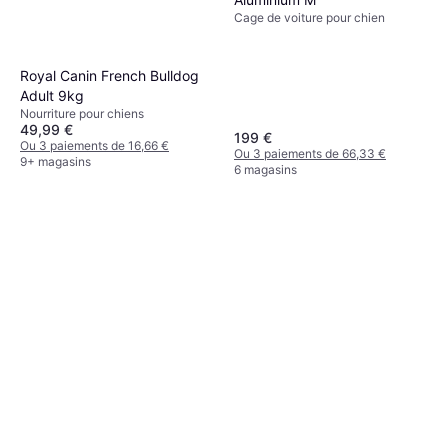
Cage de voiture pour chien
Royal Canin French Bulldog
Adult 9kg
Nourriture pour chiens
49,99 €
199 €
Ou 3 paiements de 16,66 €
Ou 3 paiements de 66,33 €
9+ magasins
6 magasins