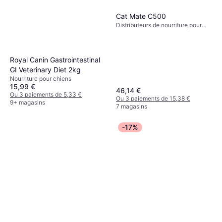
Cat Mate C500
Distributeurs de nourriture pour
chien, Distributeurs de nourriture
pour chats
Royal Canin Gastrointestinal
GI Veterinary Diet 2kg
Nourriture pour chiens
15,99 €
46,14 €
Ou 3 paiements de 5,33 €
Ou 3 paiements de 15,38 €
9+ magasins
7 magasins
-17%