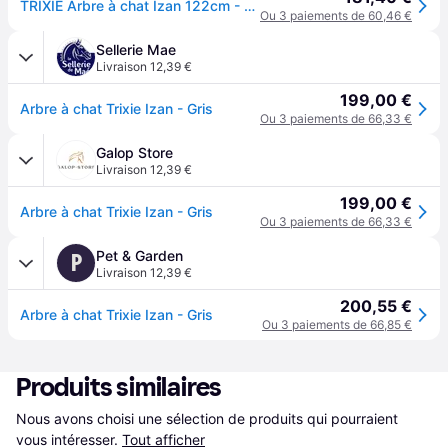
TRIXIE Arbre à chat Izan 122cm - Anthracite - Pour chat - Gris
Ou 3 paiements de 60,46 €
Sellerie Mae
Livraison 12,39 €
199,00 €
Arbre à chat Trixie Izan - Gris
Ou 3 paiements de 66,33 €
Galop Store
Livraison 12,39 €
199,00 €
Arbre à chat Trixie Izan - Gris
Ou 3 paiements de 66,33 €
Pet & Garden
P
Livraison 12,39 €
200,55 €
Arbre à chat Trixie Izan - Gris
Ou 3 paiements de 66,85 €
Produits similaires
Nous avons choisi une sélection de produits qui pourraient 
vous intéresser.
Tout afficher