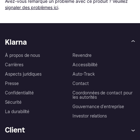
Avez-vous remarqué un problème avec ce produit ? Veuillez 
signaler des problèmes ici
.
Klarna
À propos de nous
Revendre
Carrières
Accessibilité
Aspects juridiques
Auto-Track
Presse
Contact
Confidentialité
Coordonnées de contact pour
les autorités
Sécurité
Gouvernance d’entreprise
La durabilité
Investor relations
Client