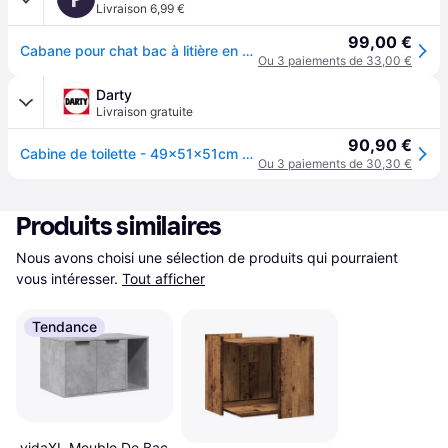
Livraison 6,99 €
99,00 €
Cabane pour chat bac à litière en MDF Trixie - Blanc
Ou 3 paiements de 33,00 €
Darty
Livraison gratuite
90,90 €
Cabine de toilette - 49x51x51cm - Blanc - Pour chat
Ou 3 paiements de 30,30 €
Produits similaires
Nous avons choisi une sélection de produits qui pourraient 
vous intéresser.
Tout afficher
Tendance
vidaXL Meuble De Bac