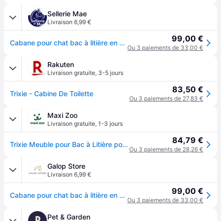
Sellerie Mae
Livraison 6,99 €
99,00 €
Cabane pour chat bac à litière en MDF Trixie - Blanc
Ou 3 paiements de 33,00 €
Rakuten
Livraison gratuite
,
3-5 jours
83,50 €
Trixie - Cabine De Toilette
Ou 3 paiements de 27,83 €
Maxi Zoo
Livraison gratuite
,
1-3 jours
84,79 €
Trixie Meuble pour Bac à Litière pour chat
Ou 3 paiements de 28,26 €
Galop Store
Livraison 6,99 €
99,00 €
Cabane pour chat bac à litière en MDF Trixie - Blanc
Ou 3 paiements de 33,00 €
Pet & Garden
P